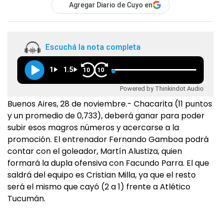
Agregar Diario de Cuyo en
Escuchá la nota completa
1
1.5
10
10
Powered by Thinkindot Audio
Buenos Aires, 28 de noviembre.- Chacarita (11 puntos
y un promedio de 0,733), deberá ganar para poder
subir esos magros números y acercarse a la
promoción. El entrenador Fernando Gamboa podrá
contar con el goleador, Martín Alustiza, quien
formará la dupla ofensiva con Facundo Parra. El que
saldrá del equipo es Cristian Milla, ya que el resto
será el mismo que cayó (2 a 1) frente a Atlético
Tucumán.