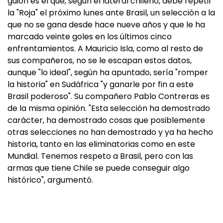
guión es el que, según el lateral chileno, debe repetir
la "Roja" el próximo lunes ante Brasil, un selección a la
que no se gana desde hace nueve años y que le ha
marcado veinte goles en los últimos cinco
enfrentamientos. A Mauricio Isla, como al resto de
sus compañeros, no se le escapan estos datos,
aunque "lo ideal", según ha apuntado, sería "romper
la historia" en Sudáfrica "y ganarle por fin a este
Brasil poderoso". Su compañero Pablo Contreras es
de la misma opinión. "Esta selección ha demostrado
carácter, ha demostrado cosas que posiblemente
otras selecciones no han demostrado y ya ha hecho
historia, tanto en las eliminatorias como en este
Mundial. Tenemos respeto a Brasil, pero con las
armas que tiene Chile se puede conseguir algo
histórico", argumentó.