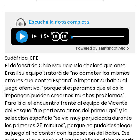
Escuchá la nota completa
1
1.5
10
10
Powered by Thinkindot Audio
Sudáfrica, EFE
El defensa de Chile Mauricio Isla declaró que ante
Brasil su equipo tratará de "no cometer los mismos
errores que contra España" e imponer su habitual
juego ofensivo, "porque si esperamos que ellos lo
impongan pueden crearnos muchos problemas".
Para Isla, el encuentro frente al equipo de Vicente
del Bosque "fue perfecto antes del primer gol" y la
selección española "se vio muy perjudicada durante
los primeros 25 minutos", porque no pudo desplegar
su juego al no contar con la posesión del balón. Ese