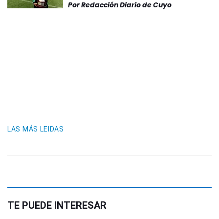
Por
Redacción Diario de Cuyo
LAS MÁS LEIDAS
TE PUEDE INTERESAR