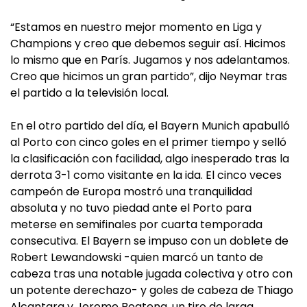
“Estamos en nuestro mejor momento en Liga y
Champions y creo que debemos seguir así. Hicimos
lo mismo que en París. Jugamos y nos adelantamos.
Creo que hicimos un gran partido”, dijo Neymar tras
el partido a la televisión local.
En el otro partido del día, el Bayern Munich apabulló
al Porto con cinco goles en el primer tiempo y selló
la clasificación con facilidad, algo inesperado tras la
derrota 3-1 como visitante en la ida. El cinco veces
campeón de Europa mostró una tranquilidad
absoluta y no tuvo piedad ante el Porto para
meterse en semifinales por cuarta temporada
consecutiva. El Bayern se impuso con un doblete de
Robert Lewandowski -quien marcó un tanto de
cabeza tras una notable jugada colectiva y otro con
un potente derechazo- y goles de cabeza de Thiago
Alcantara y Jerome Boateng, un tiro de larga