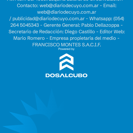
Contacto:
web@diariodecuyo.com.ar
- Email:
web@diariodecuyo.com.ar
/
publicidad@diariodecuyo.com.ar
-
Whatsapp: (054)
264 5045343 - Gerente General: Pablo Dellazoppa -
Secretario de Redacción: Diego Castillo - Editor Web:
Mario Romero - Empresa propietaria del medio -
FRANCISCO MONTES S.A.C.I.F.