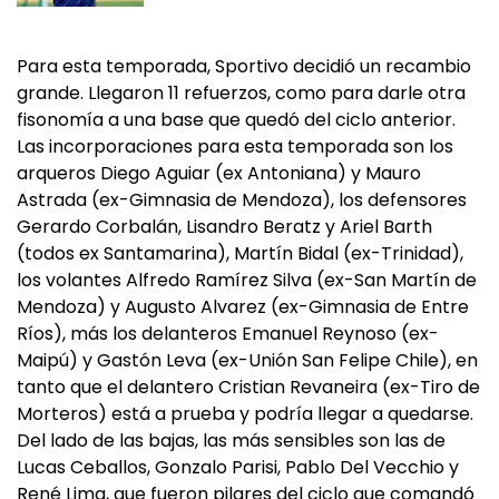
Para esta temporada, Sportivo decidió un recambio
grande. Llegaron 11 refuerzos, como para darle otra
fisonomía a una base que quedó del ciclo anterior.
Las incorporaciones para esta temporada son los
arqueros Diego Aguiar (ex Antoniana) y Mauro
Astrada (ex-Gimnasia de Mendoza), los defensores
Gerardo Corbalán, Lisandro Beratz y Ariel Barth
(todos ex Santamarina), Martín Bidal (ex-Trinidad),
los volantes Alfredo Ramírez Silva (ex-San Martín de
Mendoza) y Augusto Alvarez (ex-Gimnasia de Entre
Ríos), más los delanteros Emanuel Reynoso (ex-
Maipú) y Gastón Leva (ex-Unión San Felipe Chile), en
tanto que el delantero Cristian Revaneira (ex-Tiro de
Morteros) está a prueba y podría llegar a quedarse.
Del lado de las bajas, las más sensibles son las de
Lucas Ceballos, Gonzalo Parisi, Pablo Del Vecchio y
René Lima, que fueron pilares del ciclo que comandó