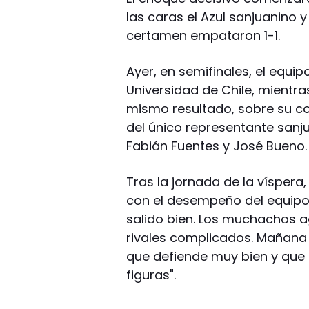
las caras el Azul sanjuanino y
certamen empataron 1-1.
Ayer, en semifinales, el equip
Universidad de Chile, mientras
mismo resultado, sobre su co
del único representante sanju
Fabián Fuentes y José Bueno.
Tras la jornada de la víspera
con el desempeño del equipo
salido bien. Los muchachos ag
rivales complicados. Mañana 
que defiende muy bien y que 
figuras".