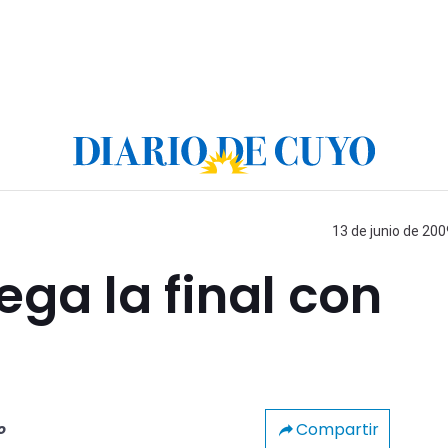
13 de junio de 200
ga la final con
Compartir
o