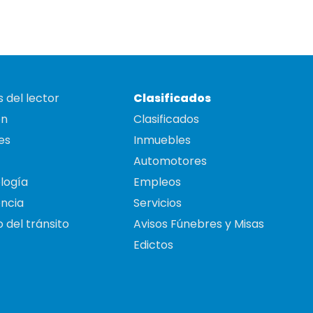
 del lector
Clasificados
on
Clasificados
es
Inmuebles
Automotores
logía
Empleos
ncia
Servicios
 del tránsito
Avisos Fúnebres y Misas
Edictos