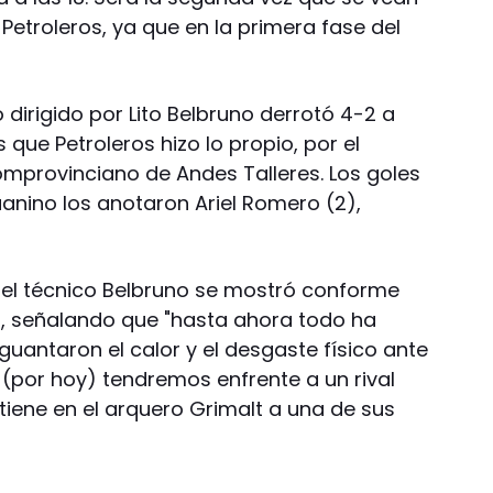
 Petroleros, ya que en la primera fase del
o dirigido por Lito Belbruno derrotó 4-2 a
 que Petroleros hizo lo propio, por el
mprovinciano de Andes Talleres. Los goles
anino los anotaron Ariel Romero (2),
, el técnico Belbruno se mostró conforme
, señalando que "hasta ahora todo ha
uantaron el calor y el desgaste físico ante
(por hoy) tendremos enfrente a un rival
tiene en el arquero Grimalt a una de sus