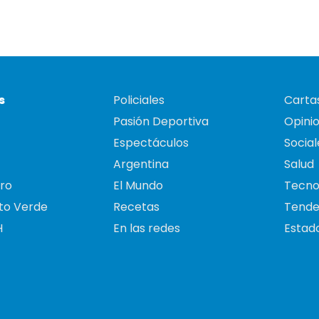
s
Policiales
Cartas
Pasión Deportiva
Opini
Espectáculos
Social
Argentina
Salud
ro
El Mundo
Tecno
to Verde
Recetas
Tende
H
En las redes
Estado