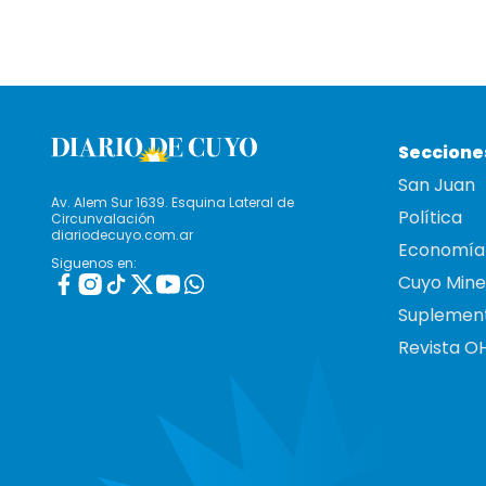
Seccione
San Juan
Av. Alem Sur 1639. Esquina Lateral de
Política
Circunvalación
diariodecuyo.com.ar
Economía
Siguenos en:
Cuyo Mine
Suplemen
Revista O