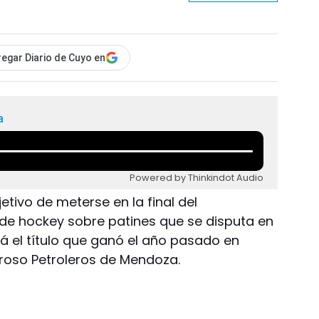
egar Diario de Cuyo en
a
Powered by Thinkindot Audio
etivo de meterse en la final del
 hockey sobre patines que se disputa en
rá el título que ganó el año pasado en
groso Petroleros de Mendoza.