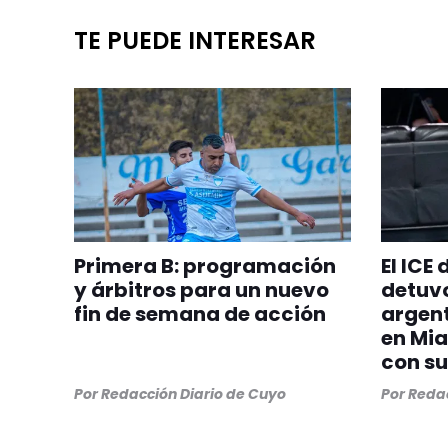
TE PUEDE INTERESAR
Primera B: programación
El ICE
y árbitros para un nuevo
detuvo
fin de semana de acción
argent
en Mia
con su
Por
Redacción Diario de Cuyo
Por
Redac