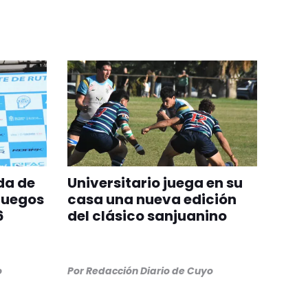
da de
Universitario juega en su
Juegos
casa una nueva edición
6
del clásico sanjuanino
o
Por
Redacción Diario de Cuyo