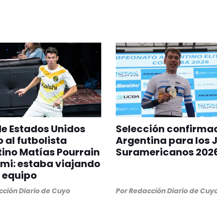
 de Estados Unidos
Selección confirma
 al futbolista
Argentina para los 
ino Matías Pourrain
Suramericanos 202
mi: estaba viajando
 equipo
ción Diario de Cuyo
Por
Redacción Diario de Cuy