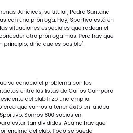
erías Jurídicas, su titular, Pedro Santana
as con una prórroga. Hoy, Sportivo está en
las situaciones especiales que rodean el
conceder otra prórroga más. Pero hay que
 principio, diría que es posible".
ue se conoció el problema con los
tactos entre las listas de Carlos Cámpora
presidente del club hizo una amplia
o creo que vamos a tener éxito en la idea
 Sportivo. Somos 800 socios en
a estar tan divididos. Acá no hay que
 por encima del club. Todo se puede