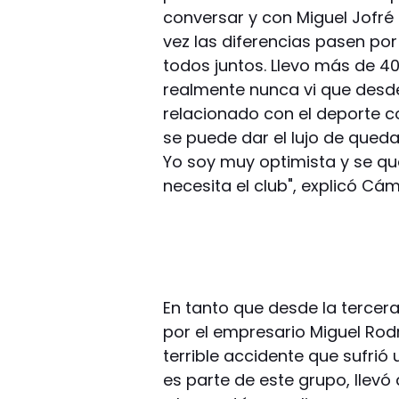
conversar y con Miguel Jofré
vez las diferencias pasen po
todos juntos. Llevo más de 40 
realmente nunca vi que desde
relacionado con el deporte 
se puede dar el lujo de qued
Yo soy muy optimista y se q
necesita el club", explicó Cá
En tanto que desde la tercera
por el empresario Miguel Rodrí
terrible accidente que sufrió
es parte de este grupo, llevó 