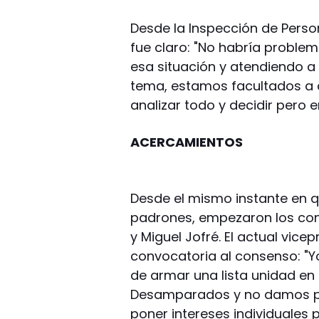
Desde la Inspección de Person
fue claro: "No habría problem
esa situación y atendiendo a 
tema, estamos facultados a 
analizar todo y decidir pero en
ACERCAMIENTOS
Desde el mismo instante en q
padrones, empezaron los con
y Miguel Jofré. El actual vice
convocatoria al consenso: "Y
de armar una lista unidad en
Desamparados y no damos par
poner intereses individuales