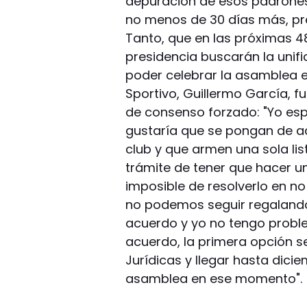
depuración de esos padrone
no menos de 30 días más, pr
Tanto, que en las próximas 48 
presidencia buscarán la unifi
poder celebrar la asamblea en
Sportivo, Guillermo García, f
de consenso forzado: "Yo es
gustaría que se pongan de ac
club y que armen una sola lis
trámite de tener que hacer u
imposible de resolverlo en n
no podemos seguir regaland
acuerdo y yo no tengo proble
acuerdo, la primera opción s
Jurídicas y llegar hasta dic
asamblea en ese momento".