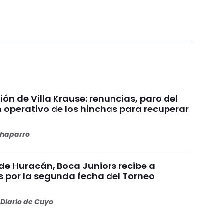
nión de Villa Krause: renuncias, paro del
n operativo de los hinchas para recuperar
haparro
de Huracán, Boca Juniors recibe a
s por la segunda fecha del Torneo
Diario de Cuyo