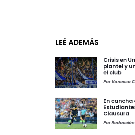
LEÉ ADEMÁS
Crisis en U
plantel y u
el club
Por
Vanessa C
En cancha 
Estudiante
Clausura
Por
Redacción 