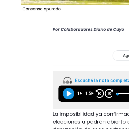
Consenso apurado
Por
Colaboradores Diario de Cuyo
Agr
Escuchá la nota complet
1
1.5
10
10
La imposibilidad ya confirma
elecciones a padrón abierto de