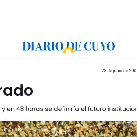
23 de junio de 200
rado
 en 48 horas se definiría el futuro institucion