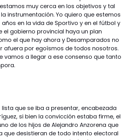
 estamos muy cerca en los objetivos y tal
r la instrumentación. Yo quiero que estemos
años en la vida de Sportivo y en el fútbol y
 el gobierno provincial haya un plan
como el que hay ahora y Desamparados no
ar afuera por egoísmos de todos nosotros.
ue vamos a llegar a ese consenso que tanto
mpora.
 lista que se iba a presentar, encabezada
guez, si bien la convicción estaba firme, el
 uno de los hijos de Alejandro Anzorena que
a que desistieran de todo intento electoral