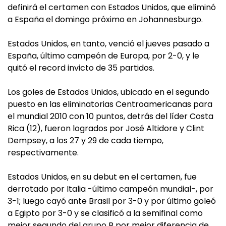
definirá el certamen con Estados Unidos, que eliminó
a España el domingo próximo en Johannesburgo.
Estados Unidos, en tanto, venció el jueves pasado a
España, último campeón de Europa, por 2-0, y le
quitó el record invicto de 35 partidos.
Los goles de Estados Unidos, ubicado en el segundo
puesto en las eliminatorias Centroamericanas para
el mundial 2010 con 10 puntos, detrás del líder Costa
Rica (12), fueron logrados por José Altidore y Clint
Dempsey, a los 27 y 29 de cada tiempo,
respectivamente.
Estados Unidos, en su debut en el certamen, fue
derrotado por Italia -último campeón mundial-, por
3-1; luego cayó ante Brasil por 3-0 y por último goleó
a Egipto por 3-0 y se clasificó a la semifinal como
mejor segundo del grupo B por mejor diferencia de