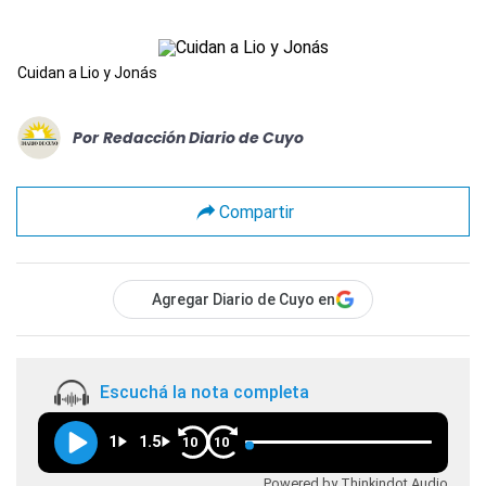
Cuidan a Lio y Jonás
Por
Redacción Diario de Cuyo
Compartir
Agregar Diario de Cuyo en
Escuchá la nota completa
1
1.5
10
10
Powered by Thinkindot Audio