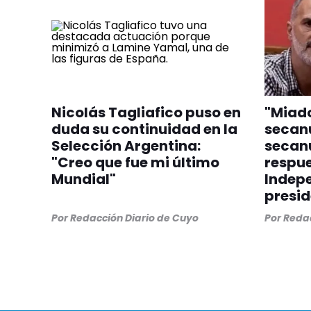
Nicolás Tagliafico puso en
"Miado
duda su continuidad en la
secan
Selección Argentina:
secanu
"Creo que fue mi último
respue
Mundial"
Indepe
presid
Por
Redacción Diario de Cuyo
Por
Redac