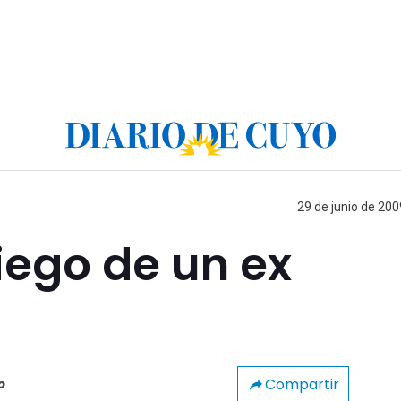
29 de junio de 200
iego de un ex
Compartir
o