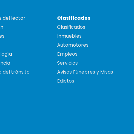
 del lector
Clasificados
on
Clasificados
es
Inmuebles
Automotores
logía
Empleos
ncia
Servicios
 del tránsito
Avisos Fúnebres y Misas
Edictos