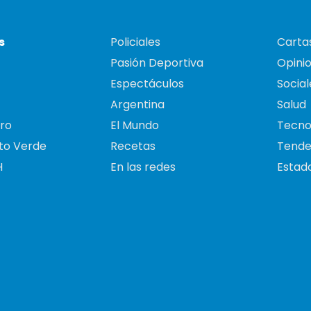
s
Policiales
Cartas
Pasión Deportiva
Opini
Espectáculos
Social
Argentina
Salud
ro
El Mundo
Tecno
to Verde
Recetas
Tende
H
En las redes
Estado