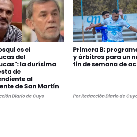
squi es el
Primera B: program
ucas del
y árbitros para un 
cas": la durísima
fin de semana de ac
sta de
ndiente al
ente de San Martín
ción Diario de Cuyo
Por
Redacción Diario de Cuy