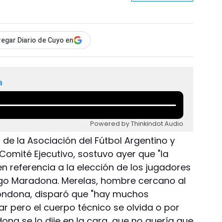
egar Diario de Cuyo en
a
Powered by Thinkindot Audio
o de la Asociación del Fútbol Argentino y
Comité Ejecutivo, sostuvo ayer que "la
n referencia a la elección de los jugadores
ego Maradona. Merelas, hombre cercano al
rondona, disparó que "hay muchos
r pero el cuerpo técnico se olvida o por
ona se lo dije en la cara, que no quería que