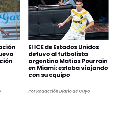
ación
El ICE de Estados Unidos
nuevo
detuvo al futbolista
ción
argentino Matías Pourrain
en Miami: estaba viajando
con su equipo
o
Por
Redacción Diario de Cuyo