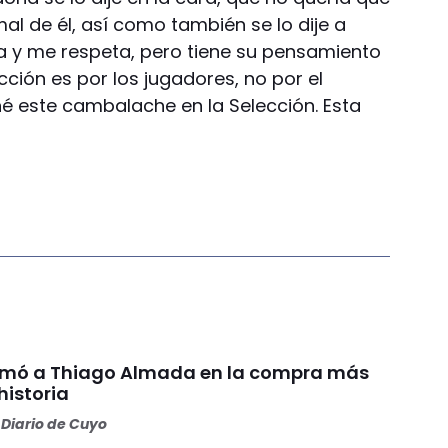
l de él, así como también se lo dije a
ha y me respeta, pero tiene su pensamiento
lección es por los jugadores, no por el
é este cambalache en la Selección. Esta
irmó a Thiago Almada en la compra más
historia
Diario de Cuyo