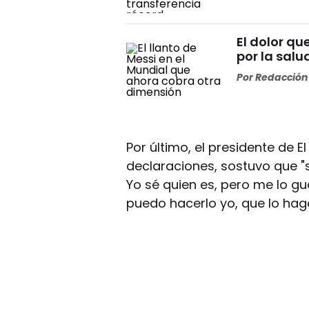
El dolor q
por la salu
Por
Redacción 
Por último, el presidente de 
declaraciones, sostuvo que 
Yo sé quien es, pero me lo gu
puedo hacerlo yo, que lo haga