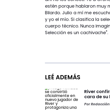
estén porque hablaron muy ma
Bilardo. Julio a mí me escuc
y yo el mío. Si clasifica la se
cuerpo técnico. Nunca imagin
Selección es un cachivache".
LEÉ ADEMÁS
River conf
cara de su 
Por
Redacción 