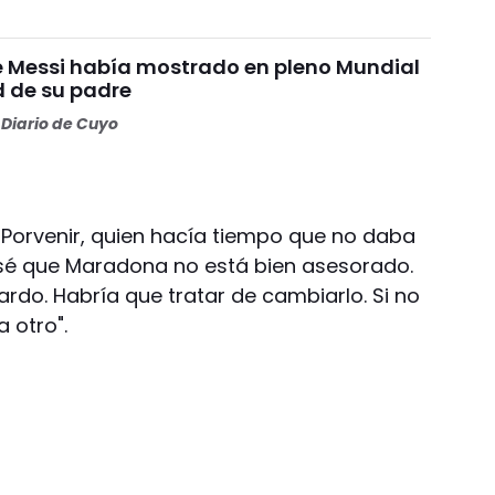
ue Messi había mostrado en pleno Mundial
d de su padre
Diario de Cuyo
El Porvenir, quien hacía tiempo que no daba
"sé que Maradona no está bien asesorado.
ardo. Habría que tratar de cambiarlo. Si no
 otro".