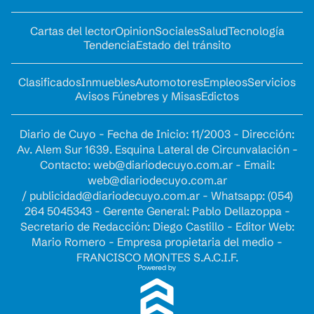
Cartas del lector
Opinion
Sociales
Salud
Tecnología
Tendencia
Estado del tránsito
Clasificados
Inmuebles
Automotores
Empleos
Servicios
Avisos Fúnebres y Misas
Edictos
Diario de Cuyo - Fecha de Inicio: 11/2003 - Dirección:
Av. Alem Sur 1639. Esquina Lateral de Circunvalación -
Contacto:
web@diariodecuyo.com.ar
- Email:
web@diariodecuyo.com.ar
/
publicidad@diariodecuyo.com.ar
-
Whatsapp: (054)
264 5045343 - Gerente General: Pablo Dellazoppa -
Secretario de Redacción: Diego Castillo - Editor Web:
Mario Romero - Empresa propietaria del medio -
FRANCISCO MONTES S.A.C.I.F.