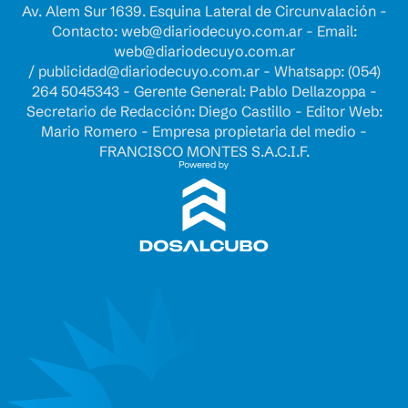
Av. Alem Sur 1639. Esquina Lateral de Circunvalación -
Contacto:
web@diariodecuyo.com.ar
- Email:
web@diariodecuyo.com.ar
/
publicidad@diariodecuyo.com.ar
-
Whatsapp: (054)
264 5045343 - Gerente General: Pablo Dellazoppa -
Secretario de Redacción: Diego Castillo - Editor Web:
Mario Romero - Empresa propietaria del medio -
FRANCISCO MONTES S.A.C.I.F.