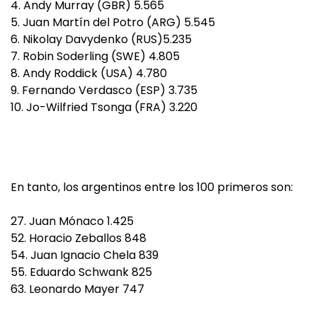
4. Andy Murray (GBR) 5.565
5. Juan Martín del Potro (ARG) 5.545
6. Nikolay Davydenko (RUS)5.235
7. Robin Soderling (SWE) 4.805
8. Andy Roddick (USA) 4.780
9. Fernando Verdasco (ESP) 3.735
10. Jo-Wilfried Tsonga (FRA) 3.220
En tanto, los argentinos entre los 100 primeros son:
27. Juan Mónaco 1.425
52. Horacio Zeballos 848
54. Juan Ignacio Chela 839
55. Eduardo Schwank 825
63. Leonardo Mayer 747