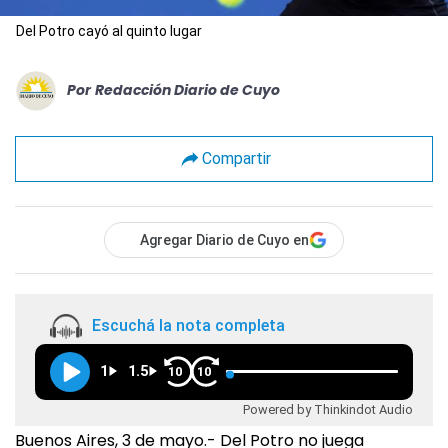
Del Potro cayó al quinto lugar
Por
Redacción Diario de Cuyo
Compartir
Agregar Diario de Cuyo en
Escuchá la nota completa
1
1.5
10
10
Powered by Thinkindot Audio
Buenos Aires, 3 de mayo.- Del Potro no juega