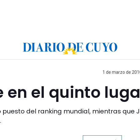
1 de marzo de 2010
e en el quinto luga
o puesto del ranking mundial, mientras que 
.