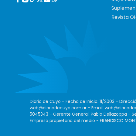
Suplemen
Revista O
Diario de Cuyo - Fecha de Inicio: 11/2003 - Direcc
web@diariodecuyo.com.ar
- Email:
web@diariode
5045343 - Gerente General: Pablo Dellazoppa - Se
Empresa propietaria del medio - FRANCISCO MONTES