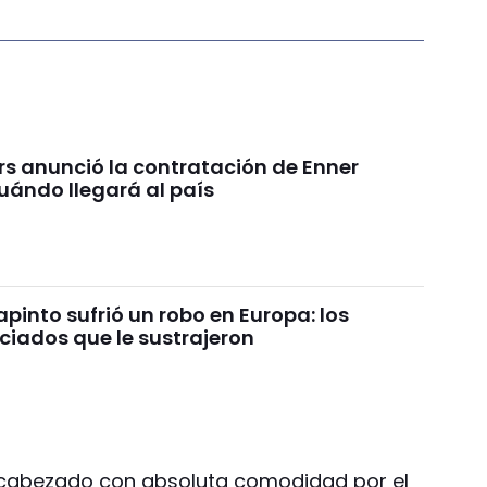
rs anunció la contratación de Enner
uándo llegará al país
pinto sufrió un robo en Europa: los
ciados que le sustrajeron
encabezado con absoluta comodidad por el