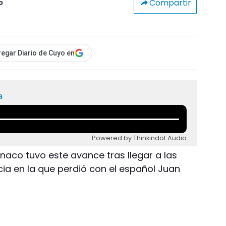
Compartir
o
egar Diario de Cuyo en
a
Powered by Thinkindot Audio
naco tuvo este avance tras llegar a las
cia en la que perdió con el español Juan