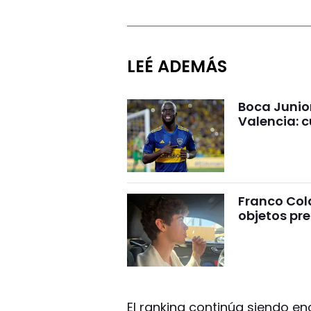
LEÉ ADEMÁS
Boca Junio
Valencia: c
Franco Cola
objetos pre
El ranking continúa siendo 