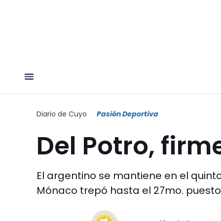
Diario de Cuyo
Pasión Deportiva
Del Potro, firm
El argentino se mantiene en el quint
Mónaco trepó hasta el 27mo. puesto