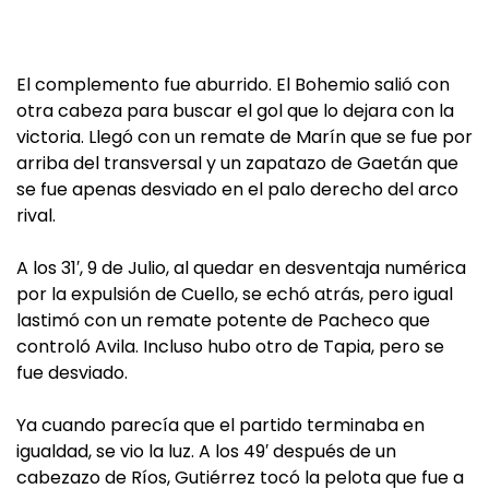
El complemento fue aburrido. El Bohemio salió con
otra cabeza para buscar el gol que lo dejara con la
victoria. Llegó con un remate de Marín que se fue por
arriba del transversal y un zapatazo de Gaetán que
se fue apenas desviado en el palo derecho del arco
rival.
A los 31′, 9 de Julio, al quedar en desventaja numérica
por la expulsión de Cuello, se echó atrás, pero igual
lastimó con un remate potente de Pacheco que
controló Avila. Incluso hubo otro de Tapia, pero se
fue desviado.
Ya cuando parecía que el partido terminaba en
igualdad, se vio la luz. A los 49′ después de un
cabezazo de Ríos, Gutiérrez tocó la pelota que fue a