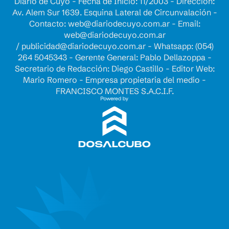
Diario de Cuyo - Fecha de Inicio: 11/2003 - Dirección:
Av. Alem Sur 1639. Esquina Lateral de Circunvalación -
Contacto:
web@diariodecuyo.com.ar
- Email:
web@diariodecuyo.com.ar
/
publicidad@diariodecuyo.com.ar
-
Whatsapp: (054)
264 5045343 - Gerente General: Pablo Dellazoppa -
Secretario de Redacción: Diego Castillo - Editor Web:
Mario Romero - Empresa propietaria del medio -
FRANCISCO MONTES S.A.C.I.F.