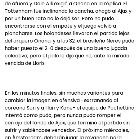
de afuera y Dele Alli exigió a Onana en la réplica. El
Tottenham fue inclinando la cancha, ahogó al Ajax y
por un buen rato no lo dejó ser. Pero no pudo
encontrarse con el empate y el juego volvió a
plancharse. Los holandeses llevaron el partido lejos
del arquero Onana, y a los 32, el brasileño Neres pudo
haber puesto el 2-0 después de una buena jugada
colectiva, pero el palo le dijo que no, ante la mirada
vencida de Lloris.
En los minutos finales, sin muchas variantes para
cambiar la imagen en ofensiva -extrañando al
coreano Son y a Harry Kane- el equipo de Pochettino
intentó como pudo, pero nunca pudo romper el
cerrojo del fondo de Ajax, que terminó el partido sin
sufrir y sabiéndose vencedor. El próximo miércoles,
en Ámsterdam, deberán jugar la revancha para