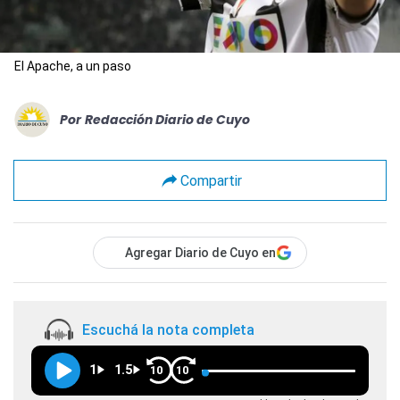
El Apache, a un paso
Por
Redacción Diario de Cuyo
Compartir
Agregar Diario de Cuyo en
Escuchá la nota completa
1
1.5
10
10