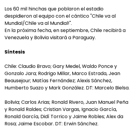
Los 60 mil hinchas que poblaron el estadio
despidieron al equipo con el cántico "Chile va al
Mundial/Chile va al Mundial!".
En la próxima fecha, en septiembre, Chile recibirá a
Venezuela y Bolivia visitará a Paraguay.
Síntesis
Chile: Claudio Bravo; Gary Medel, Waldo Ponce y
Gonzalo Jara; Rodrigo Millar, Marco Estrada, Jean
Beausejour; Matías Fernández; Alexis Sánchez,
Humberto Suazo y Mark González. DT: Marcelo Bielsa.
Bolivia; Carlos Arias; Ronald Rivero, Juan Manuel Peña
y Ronald Raldes; Cristian Vargas, Ignacio García,
Ronald García, Didí Torrico y Jaime Robles; Alex da
Rosa; Jaime Escobar. DT: Erwin Sánchez.