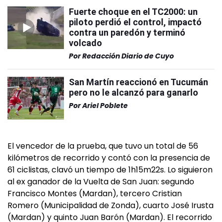
Fuerte choque en el TC2000: un
piloto perdió el control, impactó
contra un paredón y terminó
volcado
Por
Redacción Diario de Cuyo
San Martín reaccionó en Tucumán
pero no le alcanzó para ganarlo
Por
Ariel Poblete
El vencedor de la prueba, que tuvo un total de 56
kilómetros de recorrido y contó con la presencia de
61 ciclistas, clavó un tiempo de 1h15m22s. Lo siguieron
al ex ganador de la Vuelta de San Juan: segundo
Francisco Montes (Mardan), tercero Cristian
Romero (Municipalidad de Zonda), cuarto José Irusta
(Mardan) y quinto Juan Barón (Mardan). El recorrido