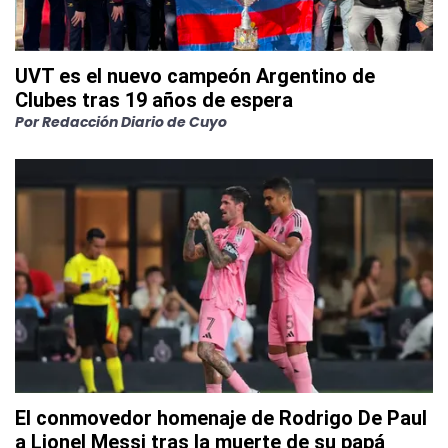
UVT es el nuevo campeón Argentino de
Clubes tras 19 años de espera
Por
Redacción Diario de Cuyo
El conmovedor homenaje de Rodrigo De Paul
a Lionel Messi tras la muerte de su papá