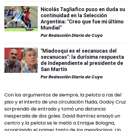
Nicolás Tagliafico puso en duda su
continuidad en la Selección
Argentina: "Creo que fue mi último
Mundial"
Por
Redacción Diario de Cuyo
"Miadosqui es el secanucas del
secanucas": la durísima respuesta
de Independiente al presidente de
San Martín
Por
Redacción Diario de Cuyo
Con los argumentos de siempre, la pelota a ras del
piso y el intento de una circulación fluida, Godoy Cruz
sorprendió de entrada y tomó una distancia
inesperada de dos goles. David Ramírez ensayó un
centro y la pelota se le metió a Enrique Bologna,
propiciando el primer tanto de los mendocinos. Un