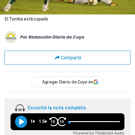
El Tomba está copado
Por
Redacción Diario de Cuyo
Compartir
Agregar Diario de Cuyo en
Escuchá la nota completa
1
1.5
10
10
Powered by Thinkindot Audio