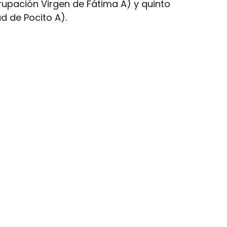
rupación Virgen de Fátima A) y quinto
d de Pocito A).