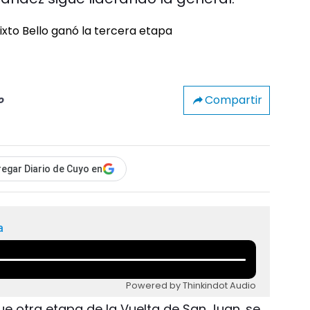
Compartir
o
egar Diario de Cuyo en
a
Powered by Thinkindot Audio
fue otra etapa de la Vuelta de San Juan. se