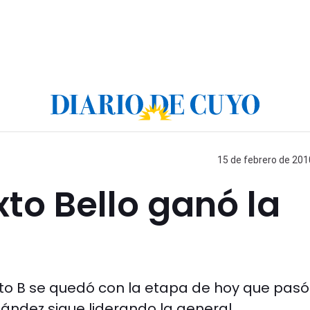
15 de febrero de 201
xto Bello ganó la
ocito B se quedó con la etapa de hoy que pasó
ndez sigue liderando la general.