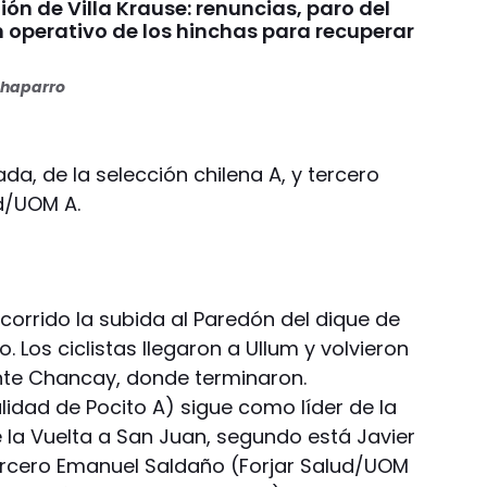
nión de Villa Krause: renuncias, paro del
n operativo de los hinchas para recuperar
haparro
a, de la selección chilena A, y tercero
ud/UOM A.
corrido la subida al Paredón del dique de
. Los ciclistas llegaron a Ullum y volvieron
te Chancay, donde terminaron.
idad de Pocito A) sigue como líder de la
e la Vuelta a San Juan, segundo está Javier
ercero Emanuel Saldaño (Forjar Salud/UOM