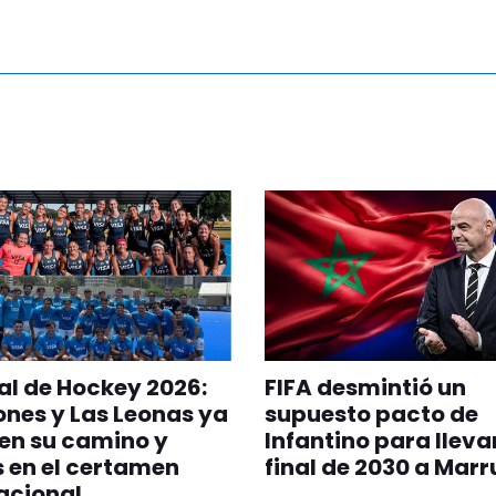
l de Hockey 2026:
FIFA desmintió un
ones y Las Leonas ya
supuesto pacto de
en su camino y
Infantino para llevar
s en el certamen
final de 2030 a Mar
acional