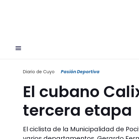
Diario de Cuyo
Pasión Deportiva
El cubano Cali
tercera etapa
El ciclista de la Municipalidad de P
varios departamentos. Gerardo Ferná