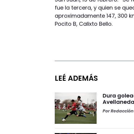
fue la tercera, y quien se que
aproximadamente 147, 300 km,
Pocito B, Calixto Bello.
LEÉ ADEMÁS
Dura golea
Avellaneda
Por
Redacción 