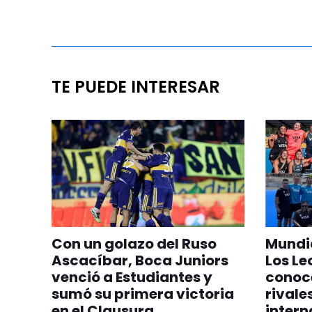
TE PUEDE INTERESAR
Con un golazo del Ruso
Mundia
Ascacíbar, Boca Juniors
Los Le
venció a Estudiantes y
conoc
sumó su primera victoria
rivale
en el Clausura
intern