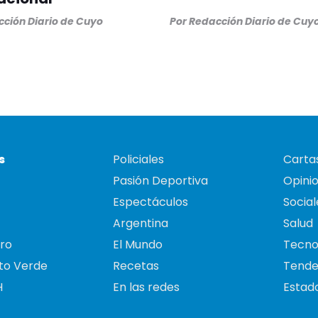
ción Diario de Cuyo
Por
Redacción Diario de Cuy
s
Policiales
Cartas
Pasión Deportiva
Opini
Espectáculos
Social
Argentina
Salud
ro
El Mundo
Tecno
to Verde
Recetas
Tende
H
En las redes
Estado