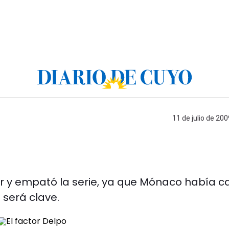
11 de julio de 200
ar y empató la serie, ya que Mónaco había c
 será clave.