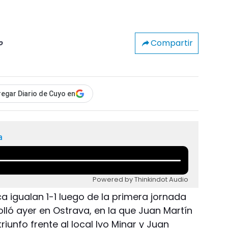
Compartir
o
egar Diario de Cuyo en
a
Powered by Thinkindot Audio
a igualan 1-1 luego de la primera jornada
lló ayer en Ostrava, en la que Juan Martín
iunfo frente al local Ivo Minar y Juan