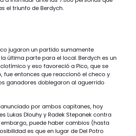
 el triunfo de Berdych.
naco jugaron un partido sumamente
 la última parte para el local. Berdych es un
clotímico y eso favoreció a Pico, que se
o, fue entonces que reaccionó el checo y
ros ganadores doblegaron al aguerrido
o anunciado por ambos capitanes, hoy
ales Lukas Dlouhy y Radek Stepanek contra
Sin embargo, puede haber cambios (hasta
osibilidad es que en lugar de Del Potro