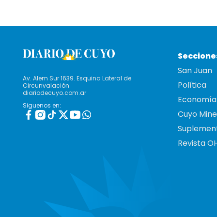
Seccione
San Juan
Av. Alem Sur 1639. Esquina Lateral de
Política
Circunvalación
diariodecuyo.com.ar
Economía
Siguenos en:
Cuyo Mine
Suplemen
Revista O