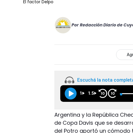
El factor Delpo
Por
Redacción Diario de Cuy
Agr
Escuchá la nota complet
1
1.5
10
10
Argentina y la República Chec
de Copa Davis que se desarro
del Potro aportó un cómodo tr