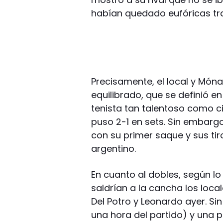
habían quedado eufóricas tras
Precisamente, el local y Mó
equilibrado, que se definió en
tenista tan talentoso como ci
puso 2-1 en sets. Sin embarg
con su primer saque y sus ti
argentino.
En cuanto al dobles, según l
saldrían a la cancha los loc
Del Potro y Leonardo ayer. 
una hora del partido) y una p