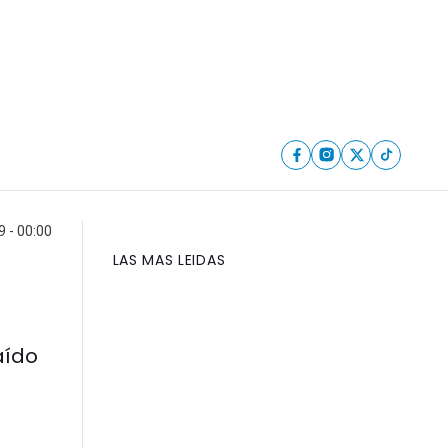
9 - 00:00
LAS MAS LEIDAS
aído