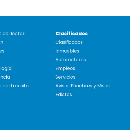
 del lector
Clasificados
on
Clasificados
es
Inmuebles
Automotores
logía
Empleos
ncia
Servicios
 del tránsito
Avisos Fúnebres y Misas
Edictos