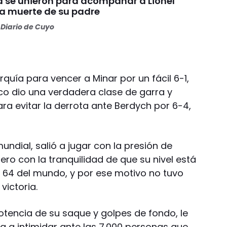
ca se unieron para acompañar a Lionel
la muerte de su padre
Diario de Cuyo
rquía para vencer a Minar por un fácil 6-1,
aco dio una verdadera clase de garra y
ra evitar la derrota ante Berdych por 6-4,
mundial, salió a jugar con la presión de
ero con la tranquilidad de que su nivel está
 64 del mundo, y por ese motivo no tuvo
victoria.
otencia de su saque y golpes de fondo, le
ba a intimidar ante las 7.000 personas que