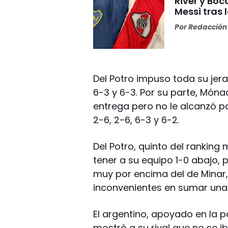
River y Bo
Messi tras 
Por
Redacción 
Del Potro impuso toda su jera
6-3 y 6-3. Por su parte, Món
entrega pero no le alcanzó pa
2-6, 2-6, 6-3 y 6-2.
Del Potro, quinto del ranking 
tener a su equipo 1-0 abajo, p
muy por encima del de Minar,
inconvenientes en sumar una 
El argentino, apoyado en la p
mostró a su rival que no se i