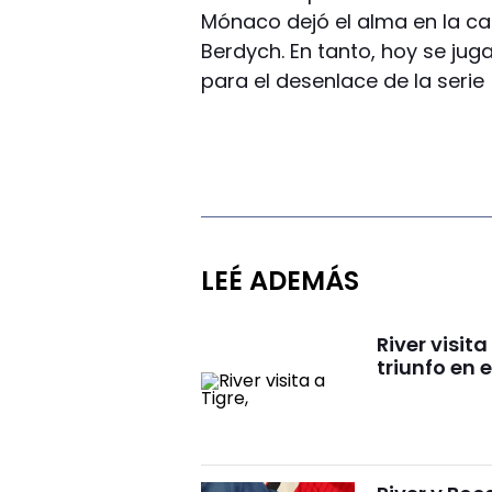
Mónaco dejó el alma en la c
Berdych. En tanto, hoy se jug
para el desenlace de la serie 
LEÉ ADEMÁS
River visit
triunfo en 