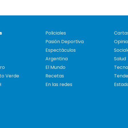
s
Policiales
Cartas
Pasión Deportiva
Opini
Espectáculos
Social
Argentina
Salud
ro
El Mundo
Tecno
to Verde
Recetas
Tende
H
En las redes
Estado