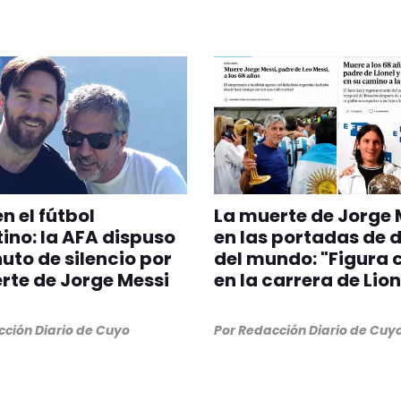
n el fútbol
La muerte de Jorge 
ino: la AFA dispuso
en las portadas de d
uto de silencio por
del mundo: "Figura 
rte de Jorge Messi
en la carrera de Lion
ción Diario de Cuyo
Por
Redacción Diario de Cuy