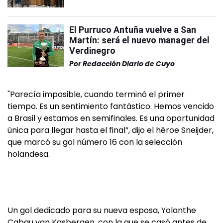
El Purruco Antuña vuelve a San
Martín: será el nuevo manager del
Verdinegro
Por
Redacción Diario de Cuyo
"Parecía imposible, cuando terminó el primer
tiempo. Es un sentimiento fantástico. Hemos vencido
a Brasil y estamos en semifinales. Es una oportunidad
única para llegar hasta el final”, dijo el héroe Sneijder,
que marcó su gol número 16 con la selección
holandesa.
Un gol dedicado para su nueva esposa, Yolanthe
Cabau van Kasbergen, con la que se casó antes de