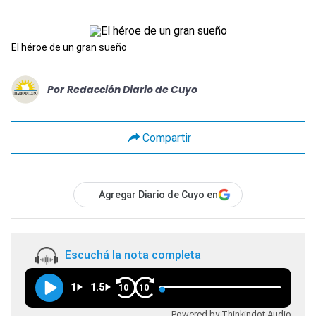
El héroe de un gran sueño
Por
Redacción Diario de Cuyo
Compartir
Agregar Diario de Cuyo en
Escuchá la nota completa
1
1.5
10
10
Powered by Thinkindot Audio