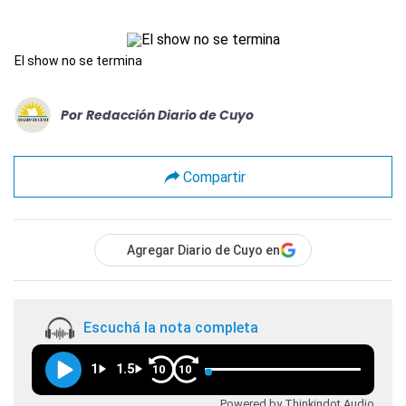
El show no se termina
Por
Redacción Diario de Cuyo
Compartir
Agregar Diario de Cuyo en
Escuchá la nota completa
1
1.5
10
10
Powered by Thinkindot Audio