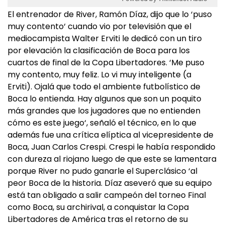
El entrenador de River, Ramón Díaz, dijo que lo ‘puso
muy contento‘ cuando vio por televisión que el
mediocampista Walter Erviti le dedicó con un tiro
por elevación la clasificación de Boca para los
cuartos de final de la Copa Libertadores. ‘Me puso
my contento, muy feliz. Lo vi muy inteligente (a
Erviti). Ojalá que todo el ambiente futbolístico de
Boca lo entienda. Hay algunos que son un poquito
más grandes que los jugadores que no entienden
cómo es este juego‘, señaló el técnico, en lo que
además fue una crítica elíptica al vicepresidente de
Boca, Juan Carlos Crespi. Crespi le había respondido
con dureza al riojano luego de que este se lamentara
porque River no pudo ganarle el Superclásico ‘al
peor Boca de la historia. Díaz aseveró que su equipo
está tan obligado a salir campeón del torneo Final
como Boca, su archirival, a conquistar la Copa
Libertadores de América tras el retorno de su