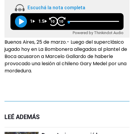
Escuchá la nota completa
1
1.5
10
10
Powered by Thinkindot Audio
Buenos Aires, 25 de marzo.- Luego del superclásico
jugado hoy en La Bombonera allegados al plantel de
Boca acusaron a Marcelo Gallardo de haberle
provocado una lesión al chileno Gary Medel por una
mordedura.
LEÉ ADEMÁS