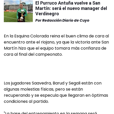
El Purruco Antuña vuelve a San
Martín: será el nuevo manager del
Verdinegro
Por
Redacción Diario de Cuyo
En la Esquina Colorada reina el buen clima de cara al
encuentro ante el riojano, ya que la victoria ante San
Martín hizo que el equipo tomara más confianza de
cara al final del campeonato.
Los jugadores Saavedra, Barud y Segali están con
algunas molestias físicas, pero se están
recuperando y se especula que llegaran en óptimas
condiciones al partido.
"La base del entrenamiento en la semana será