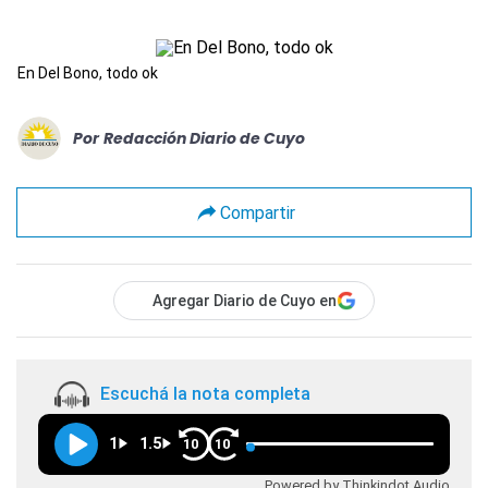
En Del Bono, todo ok
Por
Redacción Diario de Cuyo
Compartir
Agregar Diario de Cuyo en
Escuchá la nota completa
1
1.5
10
10
Powered by Thinkindot Audio