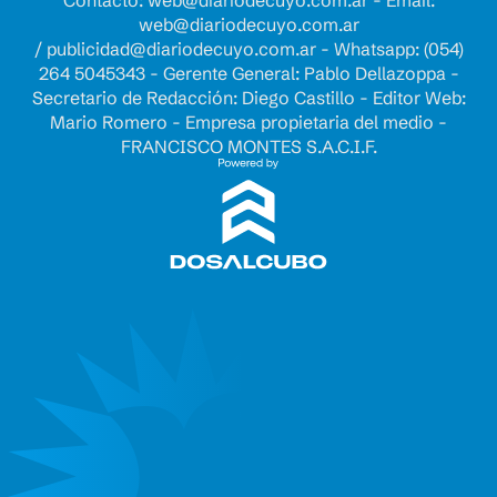
Contacto:
web@diariodecuyo.com.ar
- Email:
web@diariodecuyo.com.ar
/
publicidad@diariodecuyo.com.ar
-
Whatsapp: (054)
264 5045343 - Gerente General: Pablo Dellazoppa -
Secretario de Redacción: Diego Castillo - Editor Web:
Mario Romero - Empresa propietaria del medio -
FRANCISCO MONTES S.A.C.I.F.