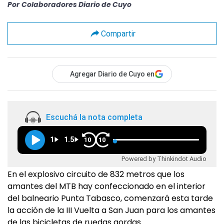
Por
Colaboradores Diario de Cuyo
Compartir
Agregar Diario de Cuyo en
Escuchá la nota completa
1
1.5
10
10
Powered by Thinkindot Audio
En el explosivo circuito de 832 metros que los
amantes del MTB hay confeccionado en el interior
del balneario Punta Tabasco, comenzará esta tarde
la acción de la III Vuelta a San Juan para los amantes
de las bicicletas de ruedas gordas.