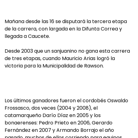
Mañana desde las 16 se disputará la tercera etapa
de la carrera, con largada en la Difunta Correa y
llegada a Caucete.
Desde 2003 que un sanjuanino no gana esta carrera
de tres etapas, cuando Mauricio Arias logró la
victoria para la Municipalidad de Rawson.
Los últimos ganadores fueron el cordobés Oswaldo
Frossasco, dos veces (2004 y 2008), el
catamarqueño Darío Díaz en 2005 y los
bonaerenses: Pedro Prieto en 2006, Gerardo
Fernández en 2007 y Armando Borrajo el año
pasado, muchos de ellos corriendo para equipos