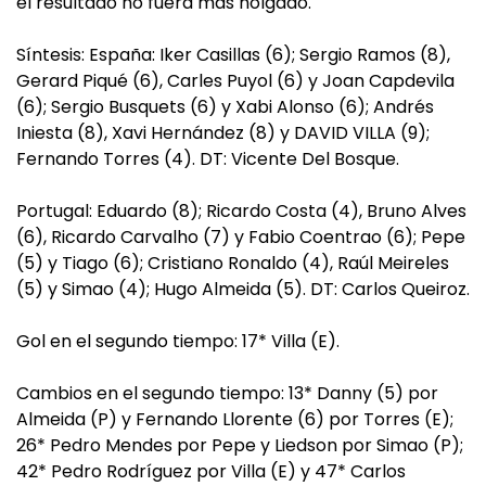
el resultado no fuera más holgado.
Síntesis: España: Iker Casillas (6); Sergio Ramos (8),
Gerard Piqué (6), Carles Puyol (6) y Joan Capdevila
(6); Sergio Busquets (6) y Xabi Alonso (6); Andrés
Iniesta (8), Xavi Hernández (8) y DAVID VILLA (9);
Fernando Torres (4). DT: Vicente Del Bosque.
Portugal: Eduardo (8); Ricardo Costa (4), Bruno Alves
(6), Ricardo Carvalho (7) y Fabio Coentrao (6); Pepe
(5) y Tiago (6); Cristiano Ronaldo (4), Raúl Meireles
(5) y Simao (4); Hugo Almeida (5). DT: Carlos Queiroz.
Gol en el segundo tiempo: 17* Villa (E).
Cambios en el segundo tiempo: 13* Danny (5) por
Almeida (P) y Fernando Llorente (6) por Torres (E);
26* Pedro Mendes por Pepe y Liedson por Simao (P);
42* Pedro Rodríguez por Villa (E) y 47* Carlos