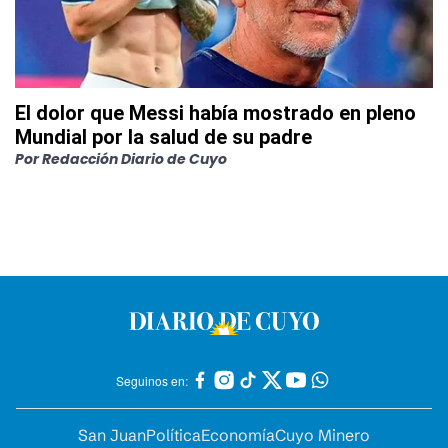
El dolor que Messi había mostrado en pleno
Mundial por la salud de su padre
Por
Redacción Diario de Cuyo
Seguinos en:
San Juan
Política
Economía
Cuyo Minero