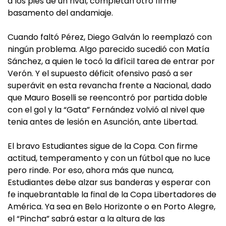
a los pies de un rival, completan otro firme
basamento del andamiaje.
Cuando faltó Pérez, Diego Galván lo reemplazó con
ningún problema. Algo parecido sucedió con Matía
Sánchez, a quien le tocó la difìcil tarea de entrar por
Verón. Y el supuesto déficit ofensivo pasó a ser
superávit en esta revancha frente a Nacional, dado
que Mauro Boselli se reencontró por partida doble
con el gol y la “Gata” Fernández volvió al nivel que
tenia antes de lesión en Asunción, ante Libertad.
El bravo Estudiantes sigue de la Copa. Con firme
actitud, temperamento y con un fútbol que no luce
pero rinde. Por eso, ahora más que nunca,
Estudiantes debe alzar sus banderas y esperar con
fe inquebrantable la final de la Copa Libertadores de
América. Ya sea en Belo Horizonte o en Porto Alegre,
el “Pincha” sabrá estar a la altura de las