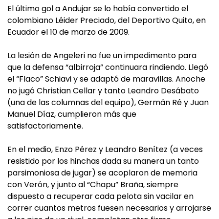
El último gol a Andujar se lo había convertido el
colombiano Léider Preciado, del Deportivo Quito, en
Ecuador el 10 de marzo de 2009.
La lesión de Angeleri no fue un impedimento para
que la defensa “albirroja” continuara rindiendo. Llegó
el “Flaco” Schiavi y se adaptó de maravillas. Anoche
no jugó Christian Cellar y tanto Leandro Desábato
(una de las columnas del equipo), Germán Ré y Juan
Manuel Díaz, cumplieron más que
satisfactoriamente.
En el medio, Enzo Pérez y Leandro Benítez (a veces
resistido por los hinchas dada su manera un tanto
parsimoniosa de jugar) se acoplaron de memoria
con Verón, y junto al “Chapu” Braña, siempre
dispuesto a recuperar cada pelota sin vacilar en
correr cuantos metros fuesen necesarios y arrojarse