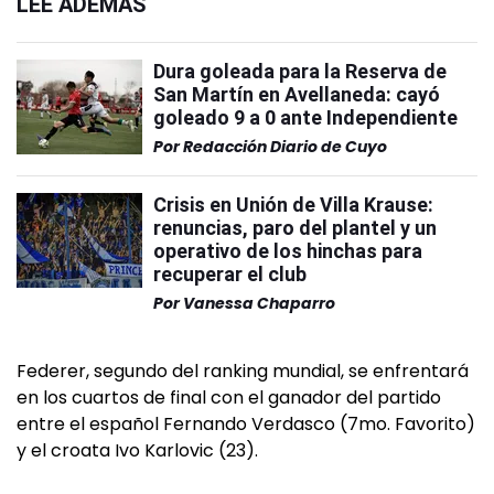
LEÉ ADEMÁS
Dura goleada para la Reserva de
San Martín en Avellaneda: cayó
goleado 9 a 0 ante Independiente
Por
Redacción Diario de Cuyo
Crisis en Unión de Villa Krause:
renuncias, paro del plantel y un
operativo de los hinchas para
recuperar el club
Por
Vanessa Chaparro
Federer, segundo del ranking mundial, se enfrentará
en los cuartos de final con el ganador del partido
entre el español Fernando Verdasco (7mo. Favorito)
y el croata Ivo Karlovic (23).