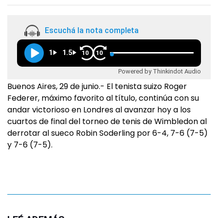
Escuchá la nota completa
1
1.5
10
10
Powered by Thinkindot Audio
Buenos Aires, 29 de junio.- El tenista suizo Roger
Federer, máximo favorito al título, continúa con su
andar victorioso en Londres al avanzar hoy a los
cuartos de final del torneo de tenis de Wimbledon al
derrotar al sueco Robin Soderling por 6-4, 7-6 (7-5)
y 7-6 (7-5).