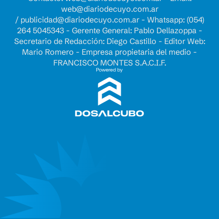
web@diariodecuyo.com.ar
/
publicidad@diariodecuyo.com.ar
-
Whatsapp: (054)
264 5045343 - Gerente General: Pablo Dellazoppa -
Secretario de Redacción: Diego Castillo - Editor Web:
Mario Romero - Empresa propietaria del medio -
FRANCISCO MONTES S.A.C.I.F.