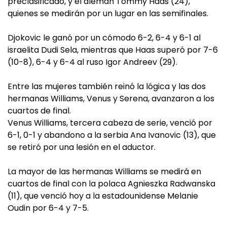
preclasificado, y el alemán Tommy Haas (24),
quienes se medirán por un lugar en las semifinales.
Djokovic le ganó por un cómodo 6-2, 6-4 y 6-1 al
israelita Dudi Sela, mientras que Haas superó por 7-6
(10-8), 6-4 y 6-4 al ruso Igor Andreev (29).
Entre las mujeres también reinó la lógica y las dos
hermanas Williams, Venus y Serena, avanzaron a los
cuartos de final.
Venus Williams, tercera cabeza de serie, venció por
6-1, 0-1 y abandono a la serbia Ana Ivanovic (13), que
se retiró por una lesión en el aductor.
La mayor de las hermanas Williams se medirá en
cuartos de final con la polaca Agnieszka Radwanska
(11), que venció hoy a la estadounidense Melanie
Oudin por 6-4 y 7-5.