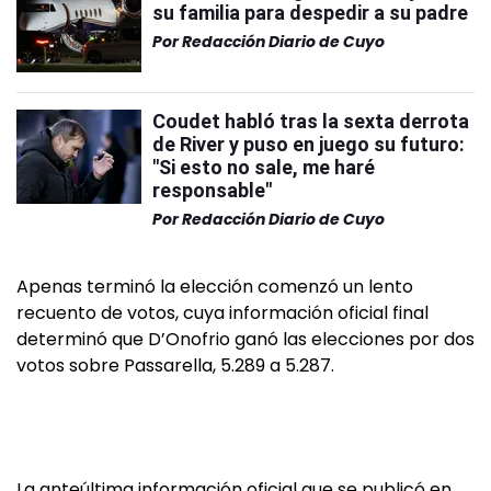
su familia para despedir a su padre
Por
Redacción Diario de Cuyo
Coudet habló tras la sexta derrota
de River y puso en juego su futuro:
"Si esto no sale, me haré
responsable"
Por
Redacción Diario de Cuyo
Apenas terminó la elección comenzó un lento
recuento de votos, cuya información oficial final
determinó que D’Onofrio ganó las elecciones por dos
votos sobre Passarella, 5.289 a 5.287.
La anteúltima información oficial que se publicó en