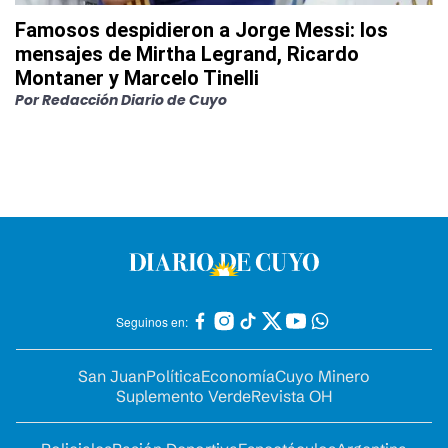
Famosos despidieron a Jorge Messi: los
mensajes de Mirtha Legrand, Ricardo
Montaner y Marcelo Tinelli
Por
Redacción Diario de Cuyo
Seguinos en:
San Juan
Política
Economía
Cuyo Minero
Suplemento Verde
Revista OH