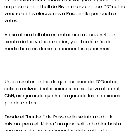
un plasma en el hall de River marcaba que D’Onofrio
vencía en las elecciones a Passarella por cuatro
votos.
A esa altura faltaba escrutar una mesa, un 3 por
ciento de los votos emitidos, y se tardó más de
media hora en darse a conocer los guarismos.
Unos minutos antes de que eso suceda, D’Onofrio
salió a realizar declaraciones en exclusiva al canal
C5N, asegurando que había ganado las elecciones
por dos votos.
Desde el "bunker" de Passarella se informaba lo
mismo, pero el ‘Kaiser’ no quiso salir a hablar hasta
que no se dieran a conocer los datos oficiales.