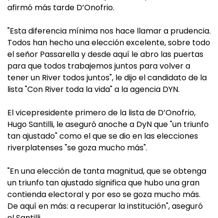
afirmó más tarde D’Onofrio.
"Esta diferencia mínima nos hace llamar a prudencia.
Todos han hecho una elección excelente, sobre todo
el señor Passarella y desde aquí le abro las puertas
para que todos trabajemos juntos para volver a
tener un River todos juntos", le dijo el candidato de la
lista "Con River toda la vida" a la agencia DYN.
El vicepresidente primero de la lista de D’Onofrio,
Hugo Santilli, le aseguró anoche a DyN que "un triunfo
tan ajustado" como el que se dio en las elecciones
riverplatenses "se goza mucho más".
"En una elección de tanta magnitud, que se obtenga
un triunfo tan ajustado significa que hubo una gran
contienda electoral y por eso se goza mucho más.
De aquí en más: a recuperar la institución", aseguró
el Santilli.