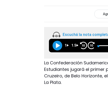
Agr
Escuchá la nota complet
1
1.5
10
10
La Confederación Sudameric
Estudiantes jugará el primer 
Cruzeiro, de Belo Horizonte, 
La Plata.