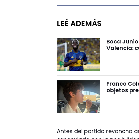
LEÉ ADEMÁS
Boca Junio
Valencia: c
Franco Cola
objetos pre
Antes del partido revancha a