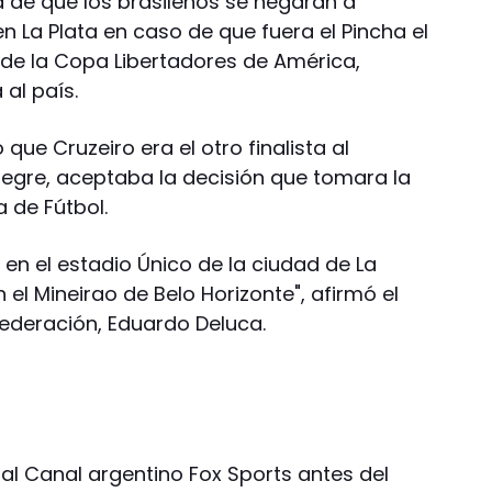
d de que los brasileños se negaran a
en La Plata en caso de que fuera el Pincha el
n de la Copa Libertadores de América,
 al país.
ue Cruzeiro era el otro finalista al
legre, aceptaba la decisión que tomara la
 de Fútbol.
 8 en el estadio Único de la ciudad de La
en el Mineirao de Belo Horizonte", afirmó el
federación, Eduardo Deluca.
s al Canal argentino Fox Sports antes del