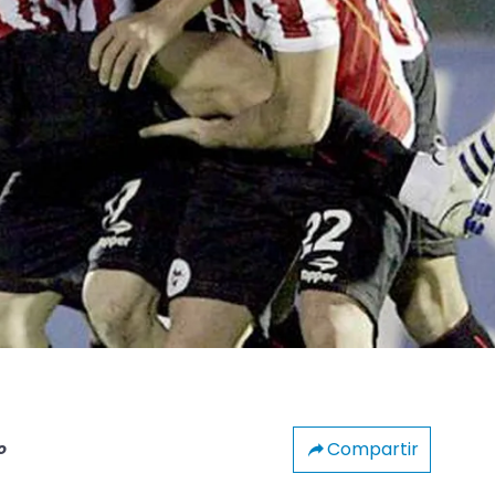
Compartir
o