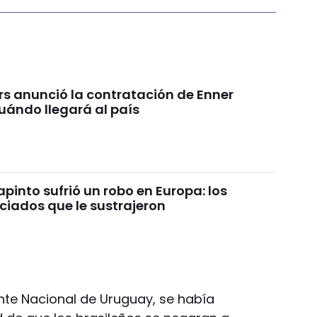
rs anunció la contratación de Enner
uándo llegará al país
pinto sufrió un robo en Europa: los
ciados que le sustrajeron
nte Nacional de Uruguay, se había