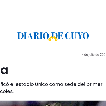
4 de julio de 200
ta
icó el estadio Unico como sede del primer
coles.