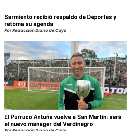
Sarmiento recibió respaldo de Deportes y
retoma su agenda
Por
Redacción Diario de Cuyo
El Purruco Antuña vuelve a San Martín: será
el nuevo manager del Verdinegro
Por
Redacción Diario de Cuyo