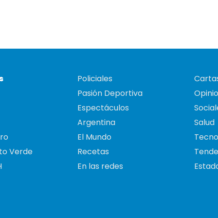
s
Policiales
Cartas
Pasión Deportiva
Opini
Espectáculos
Social
Argentina
Salud
ro
El Mundo
Tecno
to Verde
Recetas
Tende
H
En las redes
Estado