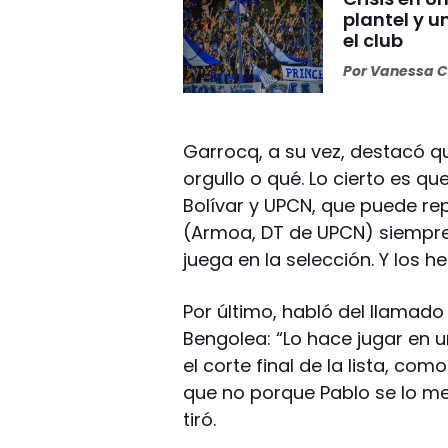
plantel y u
el club
Por
Vanessa C
Garrocq, a su vez, destacó q
orgullo o qué. Lo cierto es q
Bolívar y UPCN, que puede rep
(Armoa, DT de UPCN) siempre 
juega en la selección. Y los h
Por último, habló del llama
Bengolea: “Lo hace jugar en
el corte final de la lista, com
que no porque Pablo se lo me
tiró.