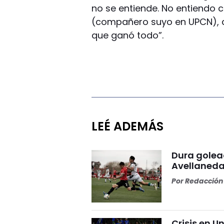
no se entiende. No entiendo
(compañero suyo en UPCN), qu
que ganó todo”.
LEÉ ADEMÁS
Dura golea
Avellaneda
Por
Redacción 
Crisis en U