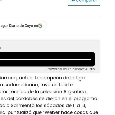
Compartir
o
egar Diario de Cuyo en
a
Powered by Thinkindot Audio
Garrocq, actual tricampeón de la Liga
a sudamericano, tuvo un fuerte
tor técnico de la selección Argentina,
nes del cordobés se dieron en el programa
dio Sarmiento los sábados de 11 a 13,
emial puntualizó que “Weber hace cosas que