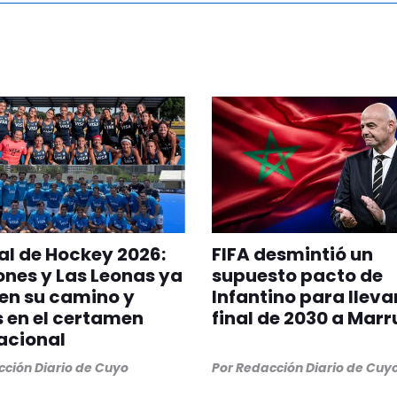
l de Hockey 2026:
FIFA desmintió un
ones y Las Leonas ya
supuesto pacto de
en su camino y
Infantino para llevar
s en el certamen
final de 2030 a Mar
acional
ción Diario de Cuyo
Por
Redacción Diario de Cuy