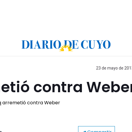
23 de mayo de 2013
etió contra Webe