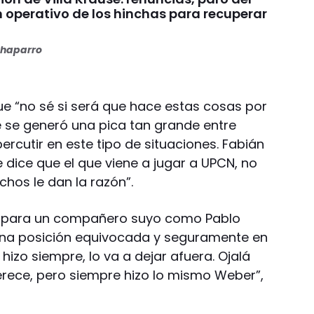
n operativo de los hinchas para recuperar
haparro
ue “no sé si será que hace estas cosas por
ue se generó una pica tan grande entre
ercutir en este tipo de situaciones. Fabián
dice que el que viene a jugar a UPCN, no
echos le dan la razón”.
do para un compañero suyo como Pablo
 una posición equivocada y seguramente en
o hizo siempre, lo va a dejar afuera. Ojalá
rece, pero siempre hizo lo mismo Weber”,