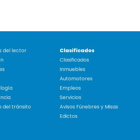
 del lector
Clasificados
on
Clasificados
es
Inmuebles
Automotores
logía
Empleos
ncia
Servicios
 del tránsito
Avisos Fúnebres y Misas
Edictos