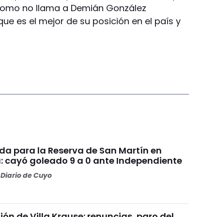
 como no llama a Demián González
e es el mejor de su posición en el país y
da para la Reserva de San Martín en
: cayó goleado 9 a 0 ante Independiente
Diario de Cuyo
nión de Villa Krause: renuncias, paro del