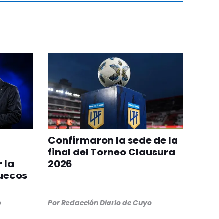
Confirmaron la sede de la
final del Torneo Clausura
 la
2026
ruecos
o
Por
Redacción Diario de Cuyo