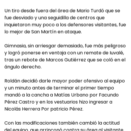
Un tiro desde fuera del área de Mario Turdó que se
fue desviado y una seguidilla de centros que
inquietaron muy poco a los defensores visitantes, fue
lo mejor de San Martín en ataque.
Gimnasia, sin arriesgar demasiado, fue más peligroso
y logró ponerse en ventaja con un remate de Iuvalé,
tras un rebote de Marcos Gutiérrez que se coló en el
ángulo derecho.
Roldán decidió darle mayor poder ofensivo al equipo
y un minuto antes de terminar el primer tiempo
mandó a la cancha a Matías Urbano por Facundo
Pérez Castro y en los vestuarios hizo ingresar a
Nicolás Herrera Por patricio Pérez.
Con las modificaciones también cambió la actitud
del equipo, que arrinconó contra su área al visitante.