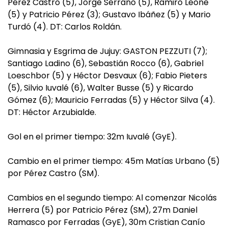
Pérez Castro (5), Jorge Serrano (5), Ramiro Leone
(5) y Patricio Pérez (3); Gustavo Ibáñez (5) y Mario
Turdó (4). DT: Carlos Roldán.
Gimnasia y Esgrima de Jujuy: GASTON PEZZUTI (7);
Santiago Ladino (6), Sebastián Rocco (6), Gabriel
Loeschbor (5) y Héctor Desvaux (6); Fabio Pieters
(5), Silvio Iuvalé (6), Walter Busse (5) y Ricardo
Gómez (6); Mauricio Ferradas (5) y Héctor Silva (4).
DT: Héctor Arzubialde.
Gol en el primer tiempo: 32m Iuvalé (GyE).
Cambio en el primer tiempo: 45m Matías Urbano (5)
por Pérez Castro (SM).
Cambios en el segundo tiempo: Al comenzar Nicolás
Herrera (5) por Patricio Pérez (SM), 27m Daniel
Ramasco por Ferradas (GyE), 30m Cristian Canío