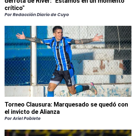
derrota de River: "Estamos en un momento
crítico"
Por
Redacción Diario de Cuyo
Torneo Clausura: Marquesado se quedó con
el invicto de Alianza
Por
Ariel Poblete