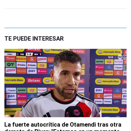
TE PUEDE INTERESAR
La fuerte autocrítica de Otamendi tras otra