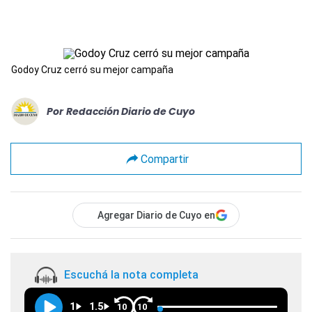
Godoy Cruz cerró su mejor campaña
Por
Redacción Diario de Cuyo
Compartir
Agregar Diario de Cuyo en
Escuchá la nota completa
1
1.5
10
10