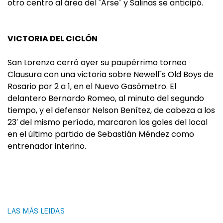
otro centro al área del "Arse" y Salinas se anticipó.
VICTORIA DEL CICLÓN
San Lorenzo cerró ayer su paupérrimo torneo
Clausura con una victoria sobre Newell"s Old Boys de
Rosario por 2 a 1, en el Nuevo Gasómetro. El
delantero Bernardo Romeo, al minuto del segundo
tiempo, y el defensor Nelson Benítez, de cabeza a los
23′ del mismo período, marcaron los goles del local
en el último partido de Sebastián Méndez como
entrenador interino.
LAS MÁS LEIDAS