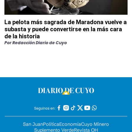
La pelota más sagrada de Maradona vuelve a
subasta y puede convertirse en la más cara
de la historia
Por
Redacción Diario de Cuyo
Seguinos en:
San Juan
Política
Economía
Cuyo Minero
Suplemento Verde
Revista OH