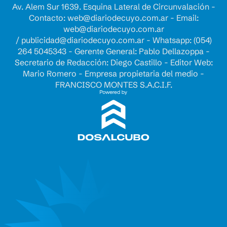
Av. Alem Sur 1639. Esquina Lateral de Circunvalación -
Contacto:
web@diariodecuyo.com.ar
- Email:
web@diariodecuyo.com.ar
/
publicidad@diariodecuyo.com.ar
-
Whatsapp: (054)
264 5045343 - Gerente General: Pablo Dellazoppa -
Secretario de Redacción: Diego Castillo - Editor Web:
Mario Romero - Empresa propietaria del medio -
FRANCISCO MONTES S.A.C.I.F.