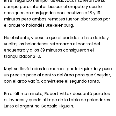
En el segundo tiempo, los eslovacos salieron de su
campo para intentar buscar el empate y casi lo
consiguen en dos jugadas consecutivas a 18 y 19
minutos pero ambos remates fueron abortados por
el arquero holandés Stekelenburg.
No obstante, y pese a que el partido se hizo de ida y
vuelta, los holandeses retomaron el control del
encuentro y a los 39 minutos consiguieron el
tranquilizador 2-0.
Kuyt se llevó todas las marcas por la izquierda y puso
un preciso pase al centro del área para que Sneijder,
con el arco vacío, convirtiese el segundo tanto.
En el último minuto, Robert Vittek descontó para los
eslovacos y quedó al tope de la tabla de goleadores
junto al argentino Gonzalo Higuain.