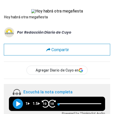
Hoy habrá otra megafiesta
Por
Redacción Diario de Cuyo
Compartir
Agregar Diario de Cuyo en
Escuchá la nota completa
1
1.5
10
10
Powered by Thinkindot Audio