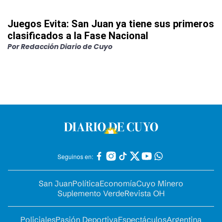
Juegos Evita: San Juan ya tiene sus primeros
clasificados a la Fase Nacional
Por
Redacción Diario de Cuyo
Seguinos en:
San Juan
Política
Economía
Cuyo Minero
Suplemento Verde
Revista OH
Policiales
Pasión Deportiva
Espectáculos
Argentina