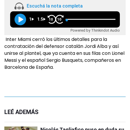
Escuchá la nota completa
1
1.5
10
10
Powered by Thinkindot Audio
Inter Miami cerró los últimos detalles para la
contratación del defensor catalán Jordi Alba y así
unirse al plantel, que ya cuenta en sus filas con Lionel
Messi y el español Sergio Busquets, compañeros en
Barcelona de España.
LEÉ ADEMÁS
Nicolás Tagliafico puso en duda su