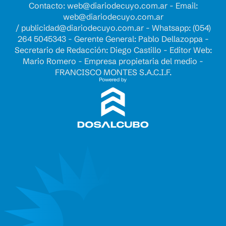
Contacto:
web@diariodecuyo.com.ar
- Email:
web@diariodecuyo.com.ar
/
publicidad@diariodecuyo.com.ar
-
Whatsapp: (054)
264 5045343 - Gerente General: Pablo Dellazoppa -
Secretario de Redacción: Diego Castillo - Editor Web:
Mario Romero - Empresa propietaria del medio -
FRANCISCO MONTES S.A.C.I.F.