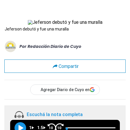
Jeferson debutó y fue una muralla
Por
Redacción Diario de Cuyo
Compartir
Agregar Diario de Cuyo en
Escuchá la nota completa
1
1.5
10
10