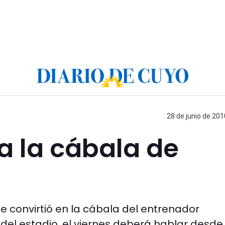
28 de junio de 201
 a la cábala de
se convirtió en la cábala del entrenador
 del estadio, el viernes deberá hablar desde