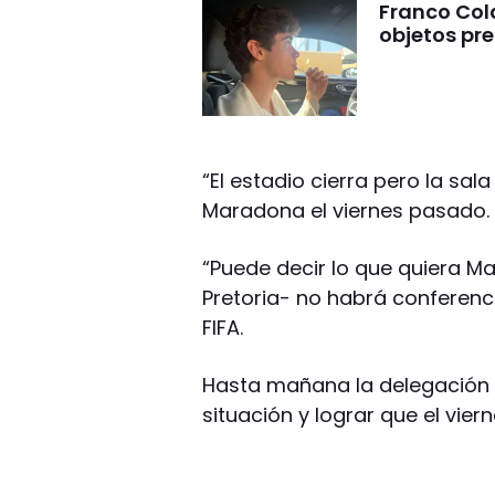
Franco Cola
objetos pre
“El estadio cierra pero la sa
Maradona el viernes pasado.
“Puede decir lo que quiera M
Pretoria- no habrá conferenc
FIFA.
Hasta mañana la delegación a
situación y lograr que el vie