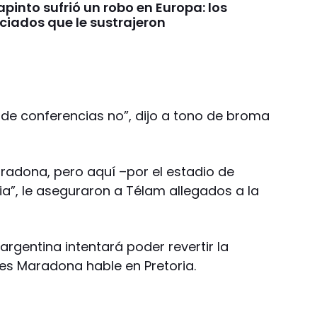
pinto sufrió un robo en Europa: los
ciados que le sustrajeron
la de conferencias no”, dijo a tono de broma
aradona, pero aquí –por el estadio de
ia”, le aseguraron a Télam allegados a la
rgentina intentará poder revertir la
rnes Maradona hable en Pretoria.