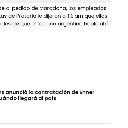
Pese al pedido de Maradona, los empleados
tus de Pretoria le dijeron a Télam que ellos
ades de que el técnico argentino hable ahí.
rs anunció la contratación de Enner
uándo llegará al país