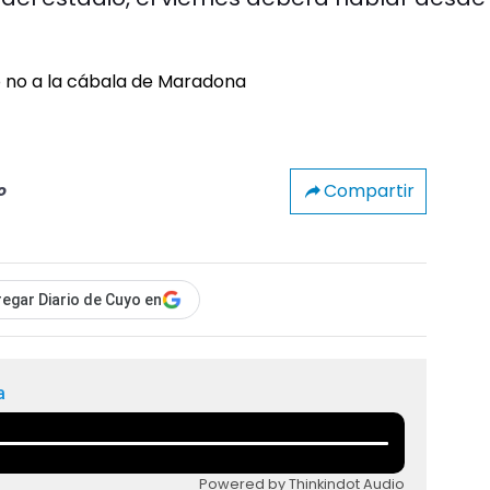
Compartir
o
egar Diario de Cuyo en
a
Powered by Thinkindot Audio