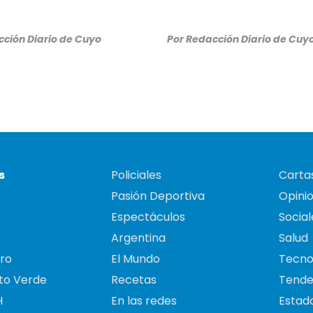
ción Diario de Cuyo
Por
Redacción Diario de Cuy
s
Policiales
Cartas
Pasión Deportiva
Opini
Espectáculos
Social
Argentina
Salud
ro
El Mundo
Tecno
to Verde
Recetas
Tende
H
En las redes
Estado