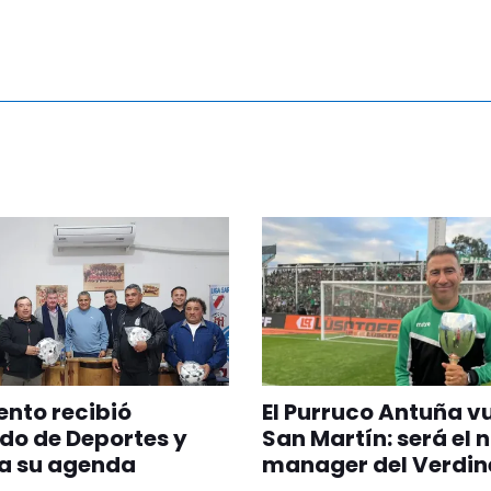
nto recibió
El Purruco Antuña v
do de Deportes y
San Martín: será el 
a su agenda
manager del Verdin