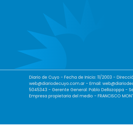
Diario de Cuyo - Fecha de Inicio: 11/2003 - Direcc
web@diariodecuyo.com.ar
- Email:
web@diariode
5045343 - Gerente General: Pablo Dellazoppa - Se
Empresa propietaria del medio - FRANCISCO MONTES