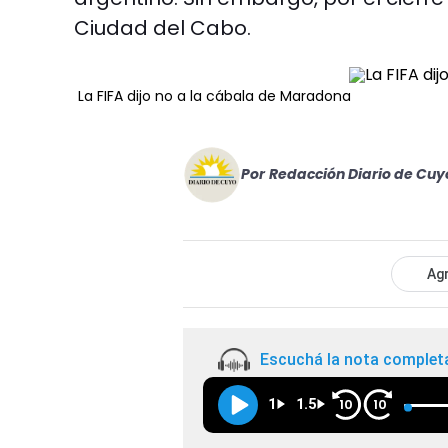
Ciudad del Cabo.
La FIFA dijo no a la cábala de Maradona
Por
Redacción Diario de Cuy
Agr
Escuchá la nota complet
1
1.5
10
10