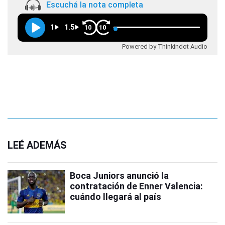
Escuchá la nota completa
1
1.5
10
10
Powered by Thinkindot Audio
LEÉ ADEMÁS
Boca Juniors anunció la
contratación de Enner Valencia:
cuándo llegará al país