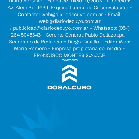
Diario de Cuyo - Fecha de Inicio: 11/2003 - Dirección:
Av. Alem Sur 1639. Esquina Lateral de Circunvalación -
Contacto:
web@diariodecuyo.com.ar
- Email:
web@diariodecuyo.com.ar
/
publicidad@diariodecuyo.com.ar
-
Whatsapp: (054)
264 5045343 - Gerente General: Pablo Dellazoppa -
Secretario de Redacción: Diego Castillo - Editor Web:
Mario Romero - Empresa propietaria del medio -
FRANCISCO MONTES S.A.C.I.F.