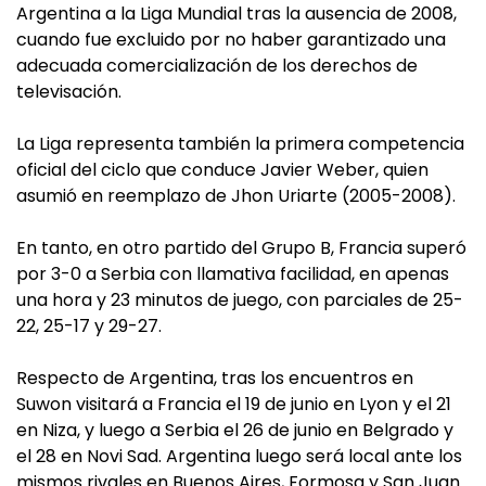
Argentina a la Liga Mundial tras la ausencia de 2008,
cuando fue excluido por no haber garantizado una
adecuada comercialización de los derechos de
televisación.
La Liga representa también la primera competencia
oficial del ciclo que conduce Javier Weber, quien
asumió en reemplazo de Jhon Uriarte (2005-2008).
En tanto, en otro partido del Grupo B, Francia superó
por 3-0 a Serbia con llamativa facilidad, en apenas
una hora y 23 minutos de juego, con parciales de 25-
22, 25-17 y 29-27.
Respecto de Argentina, tras los encuentros en
Suwon visitará a Francia el 19 de junio en Lyon y el 21
en Niza, y luego a Serbia el 26 de junio en Belgrado y
el 28 en Novi Sad. Argentina luego será local ante los
mismos rivales en Buenos Aires, Formosa y San Juan.