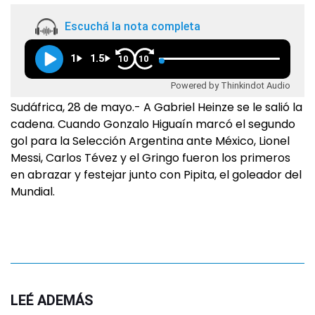
Escuchá la nota completa
1
1.5
10
10
Powered by Thinkindot Audio
Sudáfrica, 28 de mayo.- A Gabriel Heinze se le salió la
cadena. Cuando Gonzalo Higuaín marcó el segundo
gol para la Selección Argentina ante México, Lionel
Messi, Carlos Tévez y el Gringo fueron los primeros
en abrazar y festejar junto con Pipita, el goleador del
Mundial.
LEÉ ADEMÁS