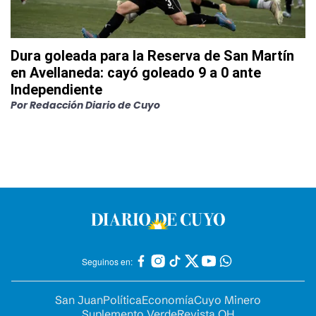
Dura goleada para la Reserva de San Martín
en Avellaneda: cayó goleado 9 a 0 ante
Independiente
Por
Redacción Diario de Cuyo
Seguinos en:
San Juan
Política
Economía
Cuyo Minero
Suplemento Verde
Revista OH