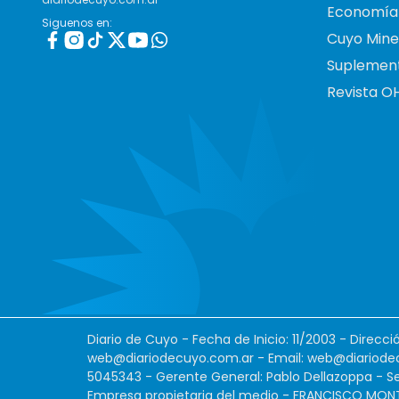
Economía
Siguenos en:
Cuyo Mine
Suplemen
Revista O
Diario de Cuyo - Fecha de Inicio: 11/2003 - Direcc
web@diariodecuyo.com.ar
- Email:
web@diariode
5045343 - Gerente General: Pablo Dellazoppa - Se
Empresa propietaria del medio - FRANCISCO MONTES