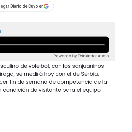
egar Diario de Cuyo en
a
Powered by Thinkindot Audio
culino de vóleibol, con los sanjuaninos
iroga, se medirá hoy con el de Serbia,
rcer fin de semana de competencia de la
n condición de visitante para el equipo