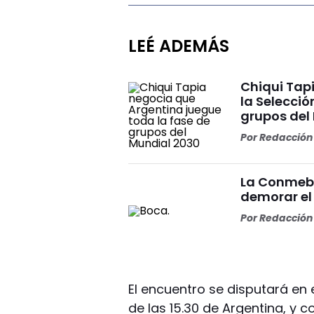
LEÉ ADEMÁS
Chiqui Tap
la Selecció
grupos del 
Por
Redacción 
La Conmebo
demorar el
Por
Redacción 
El encuentro se disputará en e
de las 15.30 de Argentina, y c