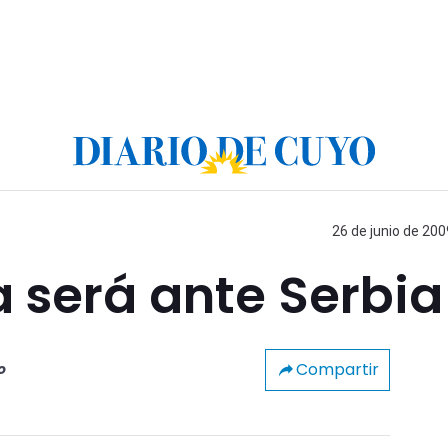
26 de junio de 200
a será ante Serbia
Compartir
o