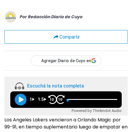
Por
Redacción Diario de Cuyo
Compartir
Agregar Diario de Cuyo en
Escuchá la nota completa
1
1.5
10
10
Powered by Thinkindot Audio
Los Angeles Lakers vencieron a Orlando Magic por
99-91, en tiempo suplementario luego de empatar en