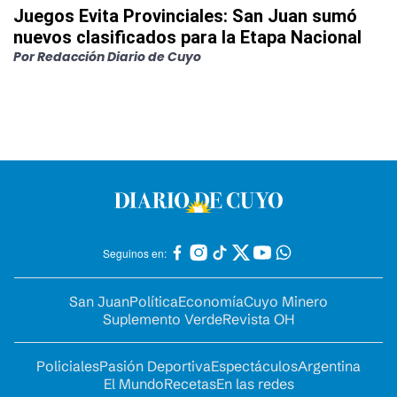
Juegos Evita Provinciales: San Juan sumó
nuevos clasificados para la Etapa Nacional
Por
Redacción Diario de Cuyo
Seguinos en:
San Juan
Política
Economía
Cuyo Minero
Suplemento Verde
Revista OH
Policiales
Pasión Deportiva
Espectáculos
Argentina
El Mundo
Recetas
En las redes