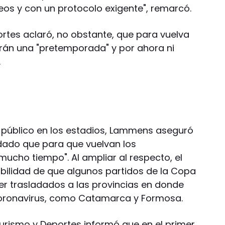
eos y con un protocolo exigente", remarcó.
portes aclaró, no obstante, que para vuelva
tarán una "pretemporada" y por ahora ni
.
el público en los estadios, Lammens aseguró
 dado que para que vuelvan los
ucho tiempo". Al ampliar al respecto, el
ibilidad de que algunos partidos de la Copa
er trasladados a las provincias en donde
coronavirus, como Catamarca y Formosa.
 Turismo y Deportes informó que en el primer