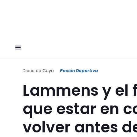
Diario de Cuyo
Pasión Deportiva
Lammens y el 
que estar en c
volver antes d