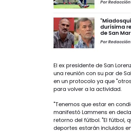
Por
Redacción 
"Miadosqui
durísima r
de San Mar
Por
Redacción 
El ex presidente de San Lore
una reunión con su par de Sa
en un protocolo ya que "otro
para volver a la actividad.
"Tenemos que estar en condic
manifestó Lammens en declar
retorno del fútbol. "El fútbol,
deportes estarán incluidos en 