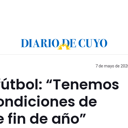
7 de mayo de 2020
fútbol: “Tenemos
ondiciones de
e fin de año”