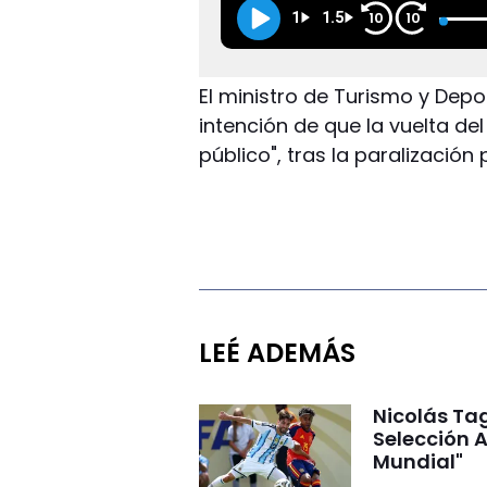
1
1.5
10
10
El ministro de Turismo y Depo
intención de que la vuelta del
público", tras la paralizació
LEÉ ADEMÁS
Nicolás Tag
Selección A
Mundial"