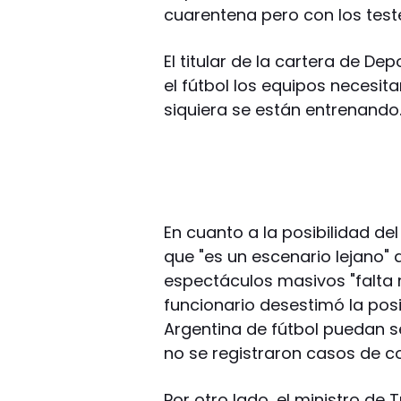
cuarentena pero con los test
El titular de la cartera de De
el fútbol los equipos necesi
siquiera se están entrenando
En cuanto a la posibilidad d
que "es un escenario lejano"
espectáculos masivos "falta m
funcionario desestimó la pos
Argentina de fútbol puedan s
no se registraron casos de 
Por otro lado, el ministro de