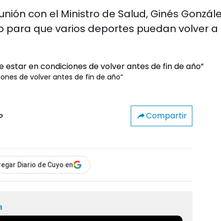
ión con el Ministro de Salud, Ginés Gonzál
o para que varios deportes puedan volver a 
ones de volver antes de fin de año”
Compartir
o
egar Diario de Cuyo en
a