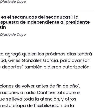
Diario de Cuyo
 es el secanucas del secanucas": la
espuesta de Independiente al presidente
tín
Diario de Cuyo
nzo agregó que en los próximos días tendrá
lud, Ginés González García, para avanzar
s deportes" también pidieron autorización
iones de volver antes de fin de año",
aciones a radio Continental sobre el
 que se lleva toda la atención, y otros
esta etapa de flexibilización de la