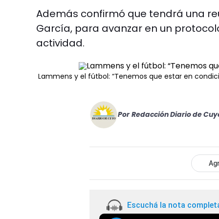
Además confirmó que tendrá una reun
García, para avanzar en un protocol
actividad.
Lammens y el fútbol: “Tenemos que estar en condici
Por
Redacción Diario de Cuy
Agr
Escuchá la nota complet