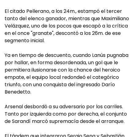
El citado Pellerano, a los 24m., estampó el tercer
tanto del elenco ganador, mientras que Maximiliano
Velázquez, uno de los pocos que escapó a la crítica
en el once "granate", descontó a los 26m. de ese
segmento inicial.
Ya en tiempo de descuento, cuando Lanús pugnaba
por hallar, en forma desordenada, un gol que le
permitiera ilusionarse con la chance del heroico
empate, el equipo local redondeó el categórico
triunfo, con una conquista del ingresado Darío
Benedetto.
Arsenal desbordó a su adversario por los carriles.
Tanto por izquierda como por derecha, el conjunto
de Sarandí marcó supremacía desde el arranque.
El tándem que integraron Sergio Sena y Sebastián