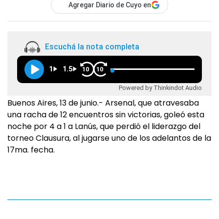
Agregar Diario de Cuyo en
Escuchá la nota completa
1
1.5
10
10
Powered by Thinkindot Audio
Buenos Aires, 13 de junio.- Arsenal, que atravesaba
una racha de 12 encuentros sin victorias, goleó esta
noche por 4 a 1 a Lanús, que perdió el liderazgo del
torneo Clausura, al jugarse uno de los adelantos de la
17ma. fecha.