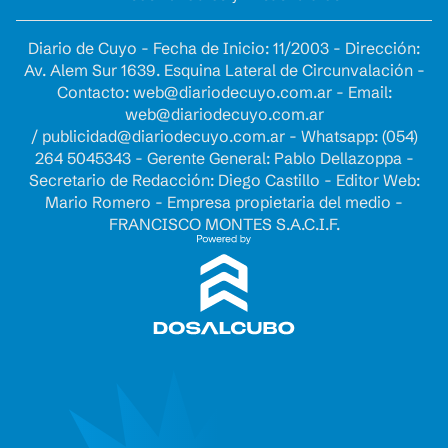
Diario de Cuyo - Fecha de Inicio: 11/2003 - Dirección:
Av. Alem Sur 1639. Esquina Lateral de Circunvalación -
Contacto:
web@diariodecuyo.com.ar
- Email:
web@diariodecuyo.com.ar
/
publicidad@diariodecuyo.com.ar
-
Whatsapp: (054)
264 5045343 - Gerente General: Pablo Dellazoppa -
Secretario de Redacción: Diego Castillo - Editor Web:
Mario Romero - Empresa propietaria del medio -
FRANCISCO MONTES S.A.C.I.F.